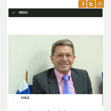
MENÚ
SALTAR AL CONTENIDO.
CHILE