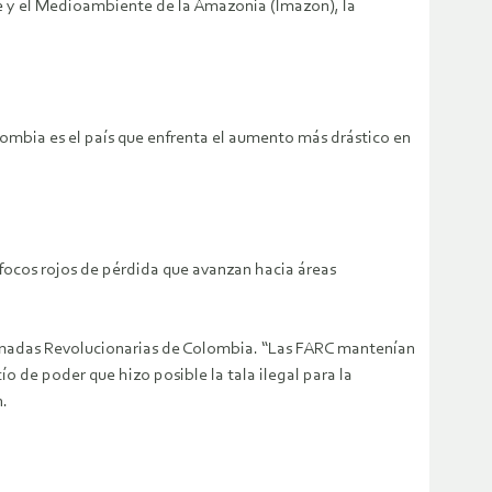
bre y el Medioambiente de la Amazonia (Imazon), la
ombia es el país que enfrenta el aumento más drástico en
 focos rojos de pérdida que avanzan hacia áreas
 Armadas Revolucionarias de Colombia. “Las FARC mantenían
ío de poder que hizo posible la tala ilegal para la
n.