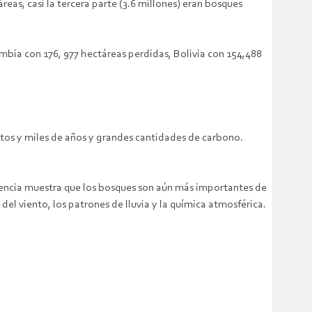
reas, casi la tercera parte (3.6 millones) eran bosques
ombia con 176, 977 hectáreas perdidas, Bolivia con 154,488
entos y miles de años y grandes cantidades de carbono.
 ciencia muestra que los bosques son aún más importantes de
l viento, los patrones de lluvia y la química atmosférica.