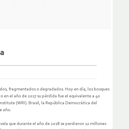
ca
ados, fragmentados o degradados. Hoy en día, los bosques
o en el año de 2017 su pérdida fue el equivalente a 40
stitute (WRI). Brasil, la República Democrática del
e año.
vela que durante el año de 2018 se perdieron 12 millones