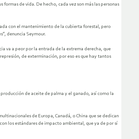
sus formas de vida. De hecho, cada vez son más las personas
iada con el mantenimiento de la cubierta forestal, pero
es”, denuncia Seymour.
cia va a peor por la entrada de la extrema derecha, que
 represión, de exterminación, por eso es que hay tantos
la producción de aceite de palma y el ganado, así como la
multinacionales de Europa, Canadá, o China que se dedican
con los estándares de impacto ambiental, que ya de por sí