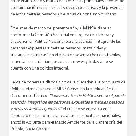
entre el año 2016 y marzo del 2018. Las principales fuentes de
contaminación serían las actividades extractivas y la presencia
de estos metales pesados en el agua de consumo humano.
En el mes de marzo del presente año, el MINSA dispuso
conformar la Comisión Sectorial encargada de elaborar y
proponer la “Política Nacional para la atención integral de las
personas expuestas a metales pesados, metaloides y
sustancias químicas” en el plazo de sesenta (60) días hábiles,
lamentablemente han pasado seis meses y todavía no se
cuenta con una política integral.
Lejos de ponerse a disposición de la ciudadanía la propuesta de
Política, el mes pasado el MINSA dispuso la publicación del
Documento Técnico:
“Lineamientos de Política sectorial para la
atención integral de las personas expuestas a metales pesados
y otras sustancias químicas”
el cual no se enmarca en lo
dispuesto en las normas vinculadas a las políticas nacionales,
anotó la Adjunta para el Medio Ambiente de la Defensoría del
Pueblo, Alicia Abanto.