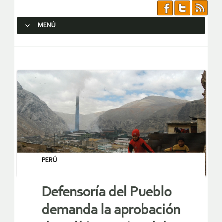
MENÚ
SALTAR AL CONTENIDO.
PERÚ
Defensoría del Pueblo
demanda la aprobación