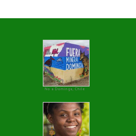
No a Dominga, Chile