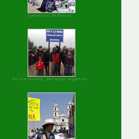
Defensoras de Bolivia
No a la minería , Bariloche, Argentina