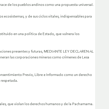
nace de los pueblos andinos como una propuesta universal.
s ecosistemas, y de sus ciclos vitales, indispensables para
tituido en una política de Estado, que vulnera los
eraciones presentes y futuras, MEDIANTE LEY DECLAREN AL
eran las corporaciones mineras como crímenes de Lesa
 Consentimiento Previo, Libre e Informado como un derecho
y respetada.
onales, que violan los derechos humanos y de la Pachamama.