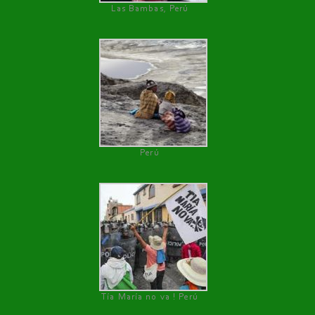
Las Bambas, Perú
Perú
Tía María no va ! Perú