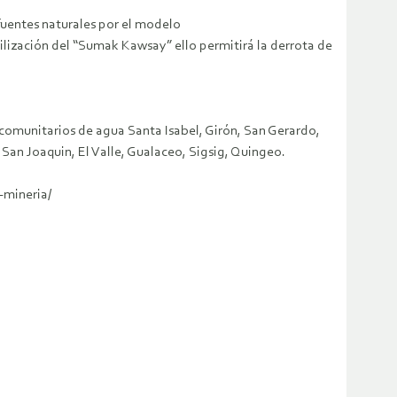
 fuentes naturales por el modelo
civilización del “Sumak Kawsay” ello permitirá la derrota de
 comunitarios de agua Santa Isabel, Girón, San Gerardo,
 San Joaquin, El Valle, Gualaceo, Sigsig, Quingeo.
-mineria/