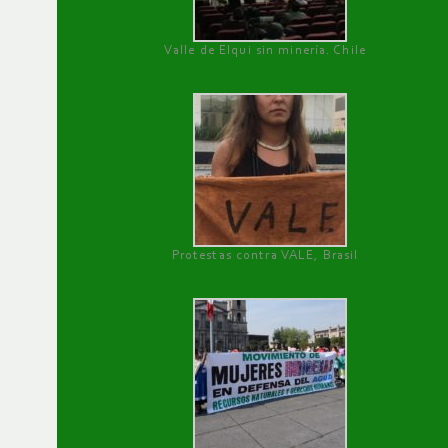
Valle de Elqui sin minería. Chile
Protestas contra VALE, Brasil