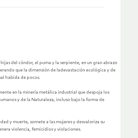
 hijas del cóndor, el puma y la serpiente, en un gran abrazo
siderando que la dimensión de ladevastación ecológica y de
mal habida de pocos.
mente en la minería metálica industrial que despoja los
umanos y de la Naturaleza, incluso bajo la forma de
edad y muerte, somete a las mujeres y desvaloriza su
enera violencia, femicidios y violaciones.