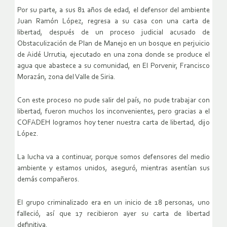
Por su parte, a sus 81 años de edad, el defensor del ambiente
Juan Ramón López, regresa a su casa con una carta de
libertad, después de un proceso judicial acusado de
Obstaculización de Plan de Manejo en un bosque en perjuicio
de Aidé Urrutia, ejecutado en una zona donde se produce el
agua que abastece a su comunidad, en El Porvenir, Francisco
Morazán, zona del Valle de Siria.
Con este proceso no pude salir del país, no pude trabajar con
libertad, fueron muchos los inconvenientes, pero gracias a el
COFADEH logramos hoy tener nuestra carta de libertad, dijo
López.
La lucha va a continuar, porque somos defensores del medio
ambiente y estamos unidos, aseguró, mientras asentían sus
demás compañeros.
El grupo criminalizado era en un inicio de 18 personas, uno
falleció, así que 17 recibieron ayer su carta de libertad
definitiva.