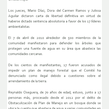
Los jueces, Mario Díaz, Dora del Carmen Ramos y Julissa
Aguilar dictaron carta de libertad definitiva en virtud de
haberse dictado sentencia absolutoria a favor de los 17 líderes
ambientalistas.
El 7 de abril de 2010 alrededor de 500 miembros de la
comunidad manifestaron para defender los árboles que
protegen una fuente de agua en su área que abastece las
comunidades cercanas.
De los cientos de manifestantes, 17 fueron acusados de
impedir un plan de manejo forestal que el Comité ha
denunciado como ilegal debido a cuestiones sobre el
arrendamiento de la tierra.
Reynaldo Oseguera, de 70 años de edad, estuvo, junto a 17
personas más, procesado desde el 2012 por el delito de
Obstaculización de Plan de Manejo en un bosque donde se
ubica la cuenta que abastece de agua a varias comunidades en