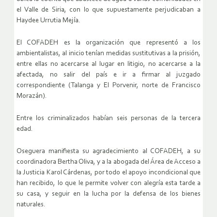
el Valle de Siria, con lo que supuestamente perjudicaban a
Haydee Urrutia Mejía.
El COFADEH es la organización que representó a los
ambientalistas, al inicio tenían medidas sustitutivas a la prisión,
entre ellas no acercarse al lugar en litigio, no acercarse a la
afectada, no salir del país e ir a firmar al juzgado
correspondiente (Talanga y El Porvenir, norte de Francisco
Morazán).
Entre los criminalizados habían seis personas de la tercera
edad.
Oseguera manifiesta su agradecimiento al COFADEH, a su
coordinadora Bertha Oliva, y a la abogada del Área de Acceso a
la Justicia Karol Cárdenas, por todo el apoyo incondicional que
han recibido, lo que le permite volver con alegría esta tarde a
su casa, y seguir en la lucha por la defensa de los bienes
naturales.