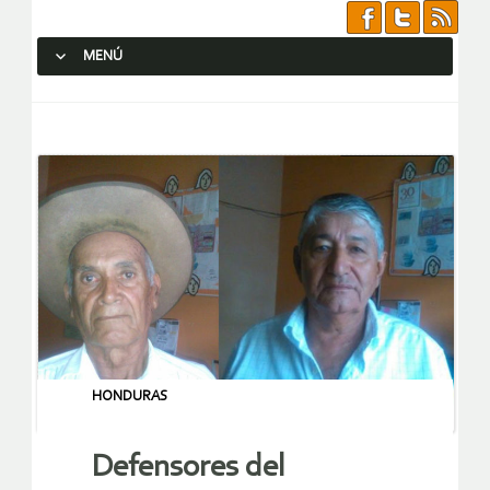
MENÚ
SALTAR AL CONTENIDO.
HONDURAS
Defensores del