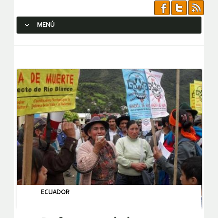
MENÚ
SALTAR AL CONTENIDO.
ECUADOR