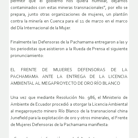
permitir que el gobierno nos quiera humillar, dejarnos
contaminados con estas mineras transnacionales”, por ello se
prepara, junto otras organizaciones de mujeres, un plantón
contra la minería en Cuenca para el 11 de marzo en el marco
del Día Internacional de la Mujer.
Finalmente las Defensoras de la Pachamama entregaron a las y
los periodistas que asistieron a la Rueda de Prensa el siguiente
pronunciamiento:
EL FRENTE DE MUJERES DEFENSORAS DE LA
PACHAMAMA ANTE LA ENTREGA DE LA LICENCIA
AMBIENTAL AL MEGAPROYECTO DE ORO RÍO BLANCO
Una vez que mediante Resolución No. 986, el Ministerio de
Ambiente de Ecuador procedió a otorgar la Licencia Ambiental
al megaproyecto minero Río Blanco de la transnacional china
Junefield para la explotación de oro y otros minerales, el Frente
de Mujeres Defensoras de la Pachamama manifiesta: