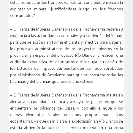
estas propuestas los trámites ya habrán concluido e iniciará la
explotación minera, justificándose luego en los “hechos
consumados”.
– El Frente de Mujeres Defensoras de la Pachamama reitera su
exigencia a las autoridades cantonales y a las demás del Azuay,
para que se actúen en forma eficiente y efectiva para detener
los procesos administrativos de los proyectos mineros en la
provincia, en especial del proyecto Río Blanco, y realicen una
auditoria exhaustiva de los mismos que incluya la revisión de
los Estudios de Impacto Ambiental que han sido aprobados
por el Ministerio de Ambiente para que se constate todas las
falencias y deficiencias que tiene dicho estudio.
– El Frente de Mujeres Defensoras de la Pachamama insiste en
alertar a la ciudadanía cuenca y azuaya del peligro en que se
encuentran los páramos del Cajas, y con ello el agua y los
demás elementos vitales que nos proporcionan estos
ecosistemas, ya que de iniciarse la explotación en Río Blanco se
estaría abriendo la puerta a la mega minería en una zona