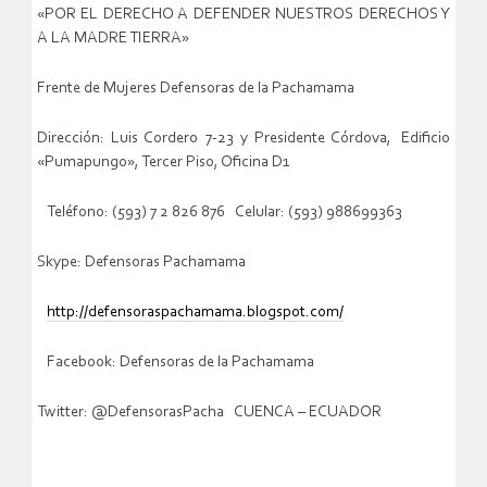
«POR EL DERECHO A DEFENDER NUESTROS DERECHOS Y
A LA MADRE TIERRA»
Frente de Mujeres Defensoras de la Pachamama
Dirección: Luis Cordero 7-23 y Presidente Córdova, Edificio
«Pumapungo», Tercer Piso, Oficina D1
Teléfono: (593) 7 2 826 876 Celular: (593) 988699363
Skype: Defensoras Pachamama
http://defensoraspachamama.blogspot.com/
Facebook: Defensoras de la Pachamama
Twitter: @DefensorasPacha CUENCA – ECUADOR