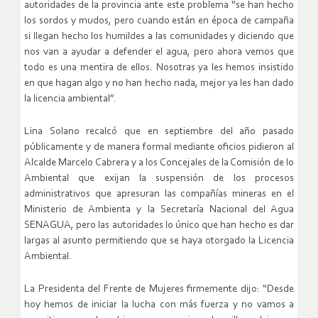
autoridades de la provincia ante este problema “se han hecho
los sordos y mudos, pero cuando están en época de campaña
si llegan hecho los humildes a las comunidades y diciendo que
nos van a ayudar a defender el agua, pero ahora vemos que
todo es una mentira de ellos. Nosotras ya les hemos insistido
en que hagan algo y no han hecho nada, mejor ya les han dado
la licencia ambiental”.
Lina Solano recalcó que en septiembre del año pasado
públicamente y de manera formal mediante oficios pidieron al
Alcalde Marcelo Cabrera y a los Concejales de la Comisión de lo
Ambiental que exijan la suspensión de los procesos
administrativos que apresuran las compañías mineras en el
Ministerio de Ambienta y la Secretaría Nacional del Agua
SENAGUA, pero las autoridades lo único que han hecho es dar
largas al asunto permitiendo que se haya otorgado la Licencia
Ambiental.
La Presidenta del Frente de Mujeres firmemente dijo: “Desde
hoy hemos de iniciar la lucha con más fuerza y no vamos a