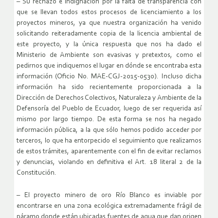
– Su rechazo e indignación por la falta de transparencia con
que se llevan todos estos procesos de licenciamiento a los
proyectos mineros, ya que nuestra organización ha venido
solicitando reiteradamente copia de la licencia ambiental de
este proyecto, y la única respuesta que nos ha dado el
Ministerio de Ambiente son evasivas y pretextos, como el
pedirnos que indiquemos el lugar en dónde se encontraba esta
información (Oficio No. MAE-CGJ-2015-0530). Incluso dicha
información ha sido recientemente proporcionada a la
Dirección de Derechos Colectivos, Naturaleza y Ambiente de la
Defensoría del Pueblo de Ecuador, luego de ser requerida así
mismo por largo tiempo. De esta forma se nos ha negado
información pública, a la que sólo hemos podido acceder por
terceros, lo que ha entorpecido el seguimiento que realizamos
de estos trámites, aparentemente con el fin de evitar reclamos
y denuncias, violando en definitiva el Art. 18 literal 2 de la
Constitución.
– El proyecto minero de oro Río Blanco es inviable por
encontrarse en una zona ecológica extremadamente frágil de
páramo donde están ubicadas fuentes de agua que dan origen