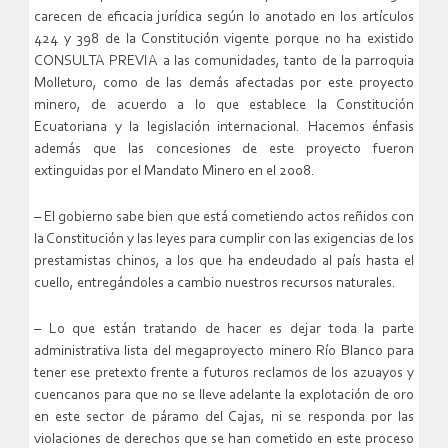
carecen de eficacia jurídica según lo anotado en los artículos
424 y 398 de la Constitución vigente porque no ha existido
CONSULTA PREVIA a las comunidades, tanto de la parroquia
Molleturo, como de las demás afectadas por este proyecto
minero, de acuerdo a lo que establece la Constitución
Ecuatoriana y la legislación internacional. Hacemos énfasis
además que las concesiones de este proyecto fueron
extinguidas por el Mandato Minero en el 2008.
– El gobierno sabe bien que está cometiendo actos reñidos con
la Constitución y las leyes para cumplir con las exigencias de los
prestamistas chinos, a los que ha endeudado al país hasta el
cuello, entregándoles a cambio nuestros recursos naturales.
– Lo que están tratando de hacer es dejar toda la parte
administrativa lista del megaproyecto minero Río Blanco para
tener ese pretexto frente a futuros reclamos de los azuayos y
cuencanos para que no se lleve adelante la explotación de oro
en este sector de páramo del Cajas, ni se responda por las
violaciones de derechos que se han cometido en este proceso