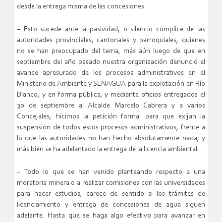
desde la entrega misma de las concesiones.
– Esto sucede ante la pasividad, o silencio cómplice de las
autoridades provinciales, cantonales y parroquiales, quienes
no se han preocupado del tema, más aún luego de que en
septiembre del año pasado nuestra organización denunció el
avance apresurado de los procesos administrativos en el
Ministerio de Ambiente y SENAGUA para la explotación en Río
Blanco, y en forma pública, y mediante oficios entregados el
30 de septiembre al Alcalde Marcelo Cabrera y a varios
Concejales, hicimos la petición formal para que exijan la
suspensión de todos estos procesos administrativos, frente a
lo que las autoridades no han hecho absolutamente nada, y
más bien se ha adelantado la entrega de la licencia ambiental.
– Todo lo que se han venido planteando respecto a una
moratoria minera o a realizar comisiones con las universidades
para hacer estudios, carece de sentido si los trámites de
licenciamiento y entrega de concesiones de agua siguen
adelante. Hasta que se haga algo efectivo para avanzar en