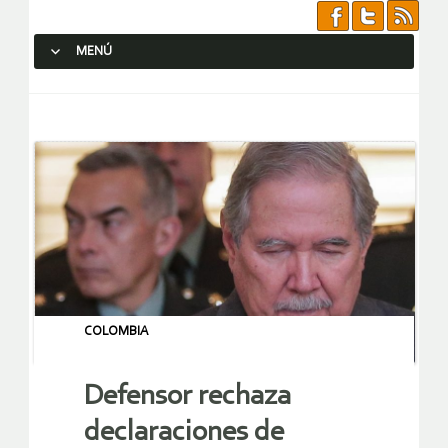
MENÚ
SALTAR AL CONTENIDO.
COLOMBIA
Defensor rechaza
declaraciones de