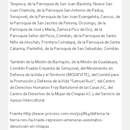
Teopisca, de la Parroquia de San Juan Bautista, Nuevo San
Juan Chamula, de la Parroquia San Antonio de Padua,
Simojovel, de la Parroquia de San Juan Evangelista, Cancuc, de
la Parroquia de San Jacinto de Polonia, Ocosingo, de la
Parroquia de José y María, Zamora Pico de Oro, de la
Parroquia Señor del Pozo, Comitán, de la Parroquia de Santo
Niño de Atochan, Frontera Comalapa, de la Parroquia de Santa
Catarina, Pantelhó, de la Parroquia de San Sebastián, Comitán.
También de la Misión de Bachajón, de la Misión de Guadalupe,
Comitán Pueblo Creyente de Simojovel, del Movimiento en
Defensa de la Vida y el Territorio (MODEVITE), del Comité para
la Promoción y Defensa de la Vida “Samuel Ruiz”, del Centro
de Derechos Humanos Fray Bartolomé de las Casas AC, del
Centro de Derechos de la Mujer de Chiapas AC y del Servicio de
Apoyo Intercultural.
Fuente:http://www.proceso.com.mx/505864/defensa-la-
tierra-nos-ha-traido-represion-amenazas-asesinatos-
denuncian-en-chiapas