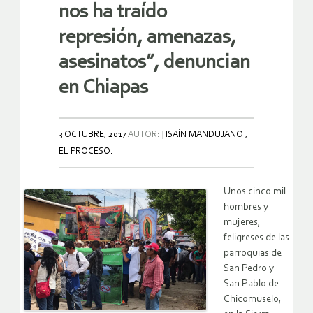
nos ha traído
represión, amenazas,
asesinatos”, denuncian
en Chiapas
3 OCTUBRE, 2017
AUTOR:
ISAÍN MANDUJANO ,
EL PROCESO.
Unos cinco mil
hombres y
mujeres,
feligreses de las
parroquias de
San Pedro y
San Pablo de
Chicomuselo,