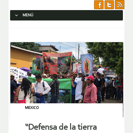
MENÚ
SALTAR AL CONTENIDO.
MEXICO
“Defensa de la tierra