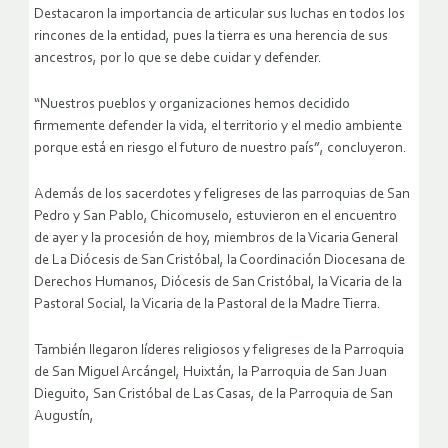
Destacaron la importancia de articular sus luchas en todos los
rincones de la entidad, pues la tierra es una herencia de sus
ancestros, por lo que se debe cuidar y defender.
“Nuestros pueblos y organizaciones hemos decidido
firmemente defender la vida, el territorio y el medio ambiente
porque está en riesgo el futuro de nuestro país”, concluyeron.
Además de los sacerdotes y feligreses de las parroquias de San
Pedro y San Pablo, Chicomuselo, estuvieron en el encuentro
de ayer y la procesión de hoy, miembros de la Vicaria General
de La Diócesis de San Cristóbal, la Coordinación Diocesana de
Derechos Humanos, Diócesis de San Cristóbal, la Vicaria de la
Pastoral Social, la Vicaria de la Pastoral de la Madre Tierra.
También llegaron líderes religiosos y feligreses de la Parroquia
de San Miguel Arcángel, Huixtán, la Parroquia de San Juan
Dieguito, San Cristóbal de Las Casas, de la Parroquia de San
Augustín,