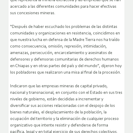
que representa la minería extractiva y las empresas que se han
acercado a las diferentes comunidades para hacer efectivas
sus concesiones mineras.
“Después de haber escuchado los problemas de las distintas
comunidades y organizaciones en resistencia, coincidimos en
que nuestra lucha en defensa de la Madre Tierra nos ha traído
como consecuencia, omisión, represión, intimidación,
amenazas, persecución, encarcelamiento y asesinatos de
defensores y defensoras comunitarias de derechos humanos
en Chiapas y en otras partes del país y del mundo”, dijeron hoy
los pobladores que realizaron una misa al final de la procesión.
Indicaron que las empresas mineras de capital privado,
nacional y transnacional, en conjunto con el Estado en sus tres
niveles de gobierno, están decididas a incrementar y
diversificar sus acciones relacionadas con el despojo de los
bienes naturales, el desplazamiento de la población, la
ocupación del territorio y la eliminación de cualquier proceso
organizativo que intente resistir y defenderse de forma
pacífica, legal y en total ejercicio de sus derechos colectivos.