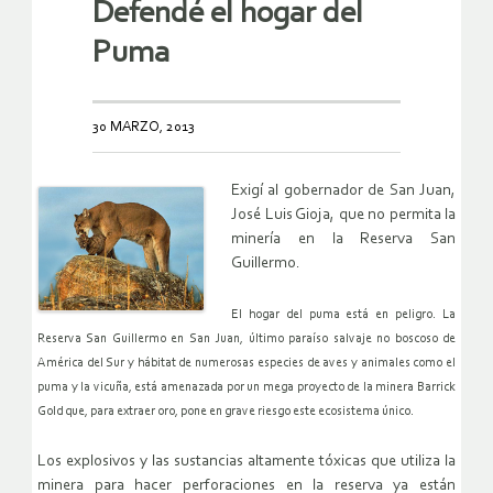
Defendé el hogar del
Puma
30 MARZO, 2013
Exigí al gobernador de San Juan,
José Luis Gioja, que no permita la
minería en la Reserva San
Guillermo.
El hogar del puma está en peligro. La
Reserva San Guillermo en San Juan, último paraíso salvaje no boscoso de
América del Sur y hábitat de numerosas especies de aves y animales como el
puma y la vicuña, está amenazada por un mega proyecto de la minera Barrick
Gold que, para extraer oro, pone en grave riesgo este ecosistema único.
Los explosivos y las sustancias altamente tóxicas que utiliza la
minera para hacer perforaciones en la reserva ya están