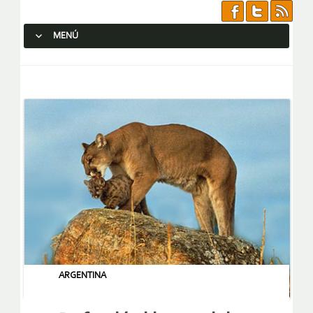
MENÚ
SALTAR AL CONTENIDO.
ARGENTINA