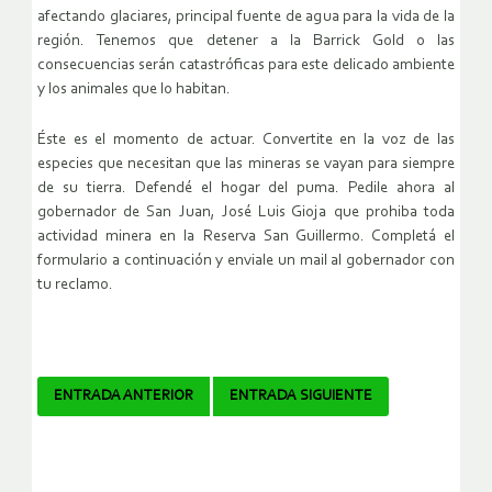
afectando glaciares, principal fuente de agua para la vida de la
región. Tenemos que detener a la Barrick Gold o las
consecuencias serán catastróficas para este delicado ambiente
y los animales que lo habitan.
Éste es el momento de actuar. Convertite en la voz de las
especies que necesitan que las mineras se vayan para siempre
de su tierra. Defendé el hogar del puma. Pedile ahora al
gobernador de San Juan, José Luis Gioja que prohiba toda
actividad minera en la Reserva San Guillermo. Completá el
formulario a continuación y enviale un mail al gobernador con
tu reclamo.
Navegador
ENTRADA ANTERIOR
ENTRADA SIGUIENTE
de