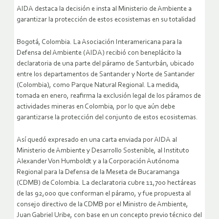
AIDA destaca la decisión e insta al Ministerio de Ambiente a
garantizar la protección de estos ecosistemas en su totalidad
Bogotá, Colombia. La Asociación Interamericana para la
Defensa del Ambiente (AIDA) recibió con beneplácito la
declaratoria de una parte del páramo de Santurbán, ubicado
entre los departamentos de Santander y Norte de Santander
(Colombia), como Parque Natural Regional. La medida,
tomada en enero, reafirma la exclusión legal de los páramos de
actividades mineras en Colombia, por lo que aún debe
garantizarse la protección del conjunto de estos ecosistemas.
Así quedó expresado en una carta enviada por AIDA al
Ministerio de Ambiente y Desarrollo Sostenible, al Instituto
Alexander Von Humboldt y a la Corporación Autónoma
Regional para la Defensa de la Meseta de Bucaramanga
(CDMB) de Colombia. La declaratoria cubre 11,700 hectáreas
de las 92,000 que conforman el páramo, y fue propuesta al
consejo directivo de la CDMB por el Ministro de Ambiente,
Juan Gabriel Uribe, con base en un concepto previo técnico del