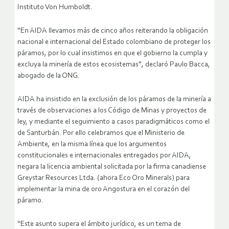
Instituto Von Humboldt.
“En AIDA llevamos más de cinco años reiterando la obligación
nacional e internacional del Estado colombiano de proteger los
páramos, por lo cual insistimos en que el gobierno la cumpla y
excluya la minería de estos ecosistemas”, declaró Paulo Bacca,
abogado de la ONG.
AIDA ha insistido en la exclusión de los páramos de la minería a
través de observaciones a los Código de Minas y proyectos de
ley, y mediante el seguimiento a casos paradigmáticos como el
de Santurbán. Por ello celebramos que el Ministerio de
Ambiente, en la misma línea que los argumentos
constitucionales e internacionales entregados por AIDA,
negara la licencia ambiental solicitada por la firma canadiense
Greystar Resources Ltda. (ahora Eco Oro Minerals) para
implementar la mina de oro Angostura en el corazón del
páramo.
“Este asunto supera el ámbito jurídico, es un tema de