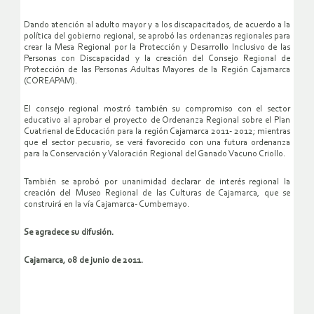
Dando atención al adulto mayor y a los discapacitados, de acuerdo a la
política del gobierno regional, se aprobó las ordenanzas regionales para
crear la Mesa Regional por la Protección y Desarrollo Inclusivo de las
Personas con Discapacidad y la creación del Consejo Regional de
Protección de las Personas Adultas Mayores de la Región Cajamarca
(COREAPAM).
El consejo regional mostró también su compromiso con el sector
educativo al aprobar el proyecto de Ordenanza Regional sobre el Plan
Cuatrienal de Educación para la región Cajamarca 2011- 2012; mientras
que el sector pecuario, se verá favorecido con una futura ordenanza
para la Conservación y Valoración Regional del Ganado Vacuno Criollo.
También se aprobó por unanimidad declarar de interés regional la
creación del Museo Regional de las Culturas de Cajamarca, que se
construirá en la vía Cajamarca- Cumbemayo.
Se agradece su difusión.
Cajamarca, 08 de junio de 2011.