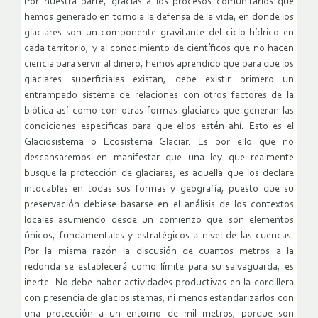
Por nuestra parte, gracias a los procesos comunitarios que
hemos generado en torno a la defensa de la vida, en donde los
glaciares son un componente gravitante del ciclo hídrico en
cada territorio, y al conocimiento de científicos que no hacen
ciencia para servir al dinero, hemos aprendido que para que los
glaciares superficiales existan, debe existir primero un
entrampado sistema de relaciones con otros factores de la
biótica así como con otras formas glaciares que generan las
condiciones especificas para que ellos estén ahí. Esto es el
Glaciosistema o Ecosistema Glaciar. Es por ello que no
descansaremos en manifestar que una ley que realmente
busque la protección de glaciares, es aquella que los declare
intocables en todas sus formas y geografía, puesto que su
preservación debiese basarse en el análisis de los contextos
locales asumiendo desde un comienzo que son elementos
únicos, fundamentales y estratégicos a nivel de las cuencas.
Por la misma razón la discusión de cuantos metros a la
redonda se establecerá como límite para su salvaguarda, es
inerte. No debe haber actividades productivas en la cordillera
con presencia de glaciosistemas, ni menos estandarizarlos con
una protección a un entorno de mil metros, porque son