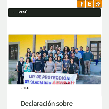
MENÚ
SALTAR AL CONTENIDO.
CHILE
Declaración sobre