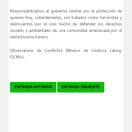
Responsabilizamos al gobierno central por la protección de
quienes hoy, cobardemente, son tratados como terroristas y
delincuentes por el solo hecho de defender los derechos
sociales y ambientales de una comunidad amenazada por el
extractivismo minero.
Observatorio de Conflictos Mineros de América Latina,
OCMAL
Navegador
ENTRADA ANTERIOR
ENTRADA SIGUIENTE
de
artículos