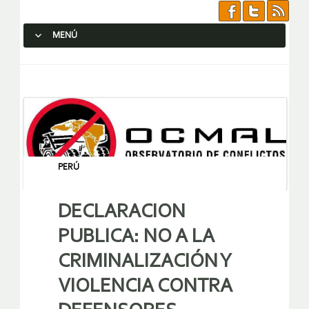
MENÚ
SALTAR AL CONTENIDO.
PERÚ
DECLARACION
PUBLICA: NO A LA
CRIMINALIZACIÓN Y
VIOLENCIA CONTRA