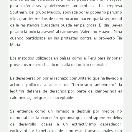
para defensoras y defensores ambientales. La empresa
Southern, del grupo México, apoyada por el gobierno peruano
y los grandes medios de comunicación hacen que la seguridad
de la resistencia ciudadana pueda ser peligrosa. El día jueves
pasado la policía asesinó al campesino Valeriano Huayna Nina
cuando participaba en las protestas contra el proyecto Tía
María.
Los métodos utilizados en países como el Perú para imponer
proyectos mineros ha ido mas allá de todo lo razonable.
La desesperación por el rechazo comunitario que ha llevado a
actores políticos a acusar de “terrorismo antiminero” la
legítima defensa de derechos por parte de campesinos es
calumniosa, peligrosa e inaceptable.
Se entiende como un llamado a destruir por medios no
democráticos la expresión genuina que contrapone modelos
de desarrollo locales a un extractivismo depredador,
excluyente y benefactor de empresas transnacionales con