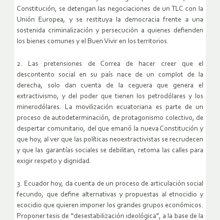
Constitución, se detengan las negociaciones de un TLC con la
Unión Europea, y se restituya la democracia frente a una
sostenida criminalización y persecución a quienes defienden
los bienes comunes y el Buen Vivir en los territorios.
2. Las pretensiones de Correa de hacer creer que el
descontento social en su país nace de un complot de la
derecha, solo dan cuenta de la ceguera que genera el
extractivismo, y del poder que tienen los petrodólares y los
minerodólares. La movilización ecuatoriana es parte de un
proceso de autodeterminación, de protagonismo colectivo, de
despertar comunitario, del que emanó la nueva Constitución y
que hoy, al ver que las políticas neoextractivistas se recrudecen
y que las garantías sociales se debilitan, retoma las calles para
exigir respeto y dignidad.
3. Ecuador hoy, da cuenta de un proceso de articulación social
fecundo, que define alternativas y propuestas al etnocidio y
ecocidio que quieren imponer los grandes grupos económicos.
Proponer tesis de “desestabilización ideológica”, a la base de la