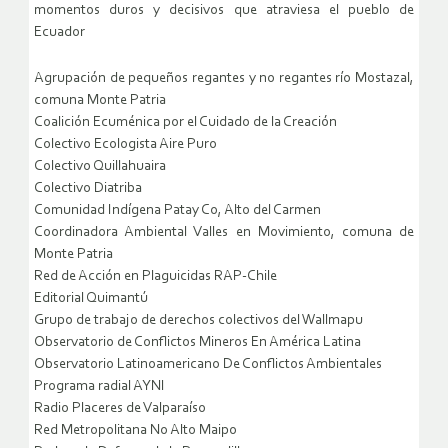
momentos duros y decisivos que atraviesa el pueblo de
Ecuador
Agrupación de pequeños regantes y no regantes río Mostazal,
comuna Monte Patria
Coalición Ecuménica por el Cuidado de la Creación
Colectivo Ecologista Aire Puro
Colectivo Quillahuaira
Colectivo Diatriba
Comunidad Indígena Patay Co, Alto del Carmen
Coordinadora Ambiental Valles en Movimiento, comuna de
Monte Patria
Red de Acción en Plaguicidas RAP-Chile
Editorial Quimantú
Grupo de trabajo de derechos colectivos del Wallmapu
Observatorio de Conflictos Mineros En América Latina
Observatorio Latinoamericano De Conflictos Ambientales
Programa radial AYNI
Radio Placeres de Valparaíso
Red Metropolitana No Alto Maipo