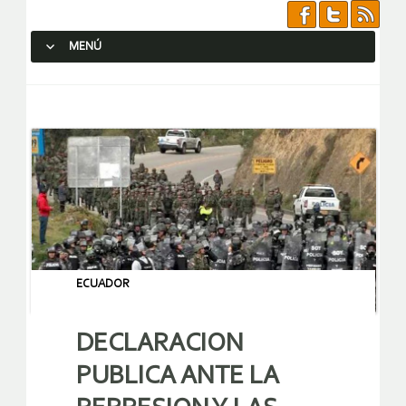
MENÚ
SALTAR AL CONTENIDO.
ECUADOR
DECLARACION
PUBLICA ANTE LA