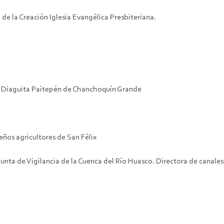
e la Creación Iglesia Evangélica Presbiteriana.
 Diaguita Paitepén de Chanchoquín Grande
ños agricultores de San Félix
Junta de Vigilancia de la Cuenca del Río Huasco. Directora de canales