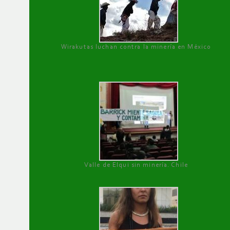
Wirakutas luchan contra la minería en México
Valle de Elqui sin minería. Chile