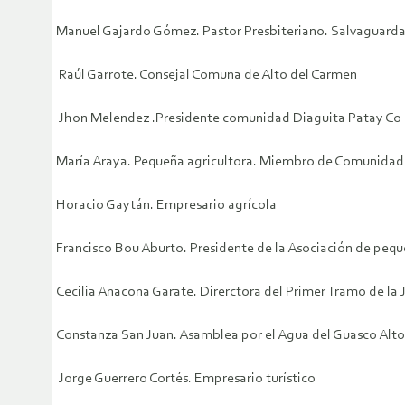
Manuel Gajardo Gómez. Pastor Presbiteriano. Salvaguarda d
Raúl Garrote. Consejal Comuna de Alto del Carmen
Jhon Melendez .Presidente comunidad Diaguita Patay Co
María Araya. Pequeña agricultora. Miembro de Comunidad
Horacio Gaytán. Empresario agrícola
Francisco Bou Aburto. Presidente de la Asociación de peque
Cecilia Anacona Garate. Direrctora del Primer Tramo de la 
Constanza San Juan. Asamblea por el Agua del Guasco Alto
Jorge Guerrero Cortés. Empresario turístico