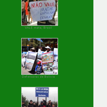
VALE mata, Brasil
Defensoras de Bolivia