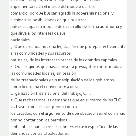
la Unión Europea, y todos aquellos que pretendan
implementarse en el marco del modelo de libre
comercio, porque buscan agredir la soberanía nacional y
eliminan las posibilidades de que nuestros
países escojan su modelo de desarrollo de forma autónoma y
que sirva a los intereses de sus
nacionales.
3. Que demandamos una legislación que proteja efectivamente
a las comunidades y sus recursos
naturales, de los intereses voraces de los grandes capitales.
4. Que exigimos que haya consulta previa, libre e informada a
las comunidades locales, sin presión
de las trasnacionales y sin manipulación de los gobiernos,
como lo ordena el convenio 169 de la
Organización Internacional del Trabajo, OIT.
5. Que rechazamos las demandas que en el marco de los TLC
las trasnacionales interponen contra
los Estados, con el argumento de que obstaculizan el comercio
por no contar con los permisos
ambientales para su realización. Es el caso específico de las
demandas contra El Salvador en