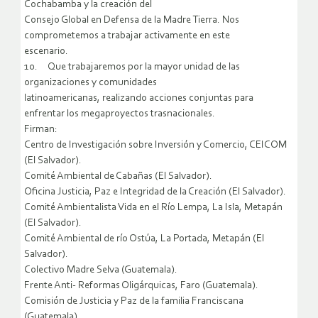
Cochabamba y la creación del
Consejo Global en Defensa de la Madre Tierra. Nos
comprometemos a trabajar activamente en este
escenario.
10. Que trabajaremos por la mayor unidad de las
organizaciones y comunidades
latinoamericanas, realizando acciones conjuntas para
enfrentar los megaproyectos trasnacionales.
Firman:
Centro de Investigación sobre Inversión y Comercio, CEICOM
(El Salvador).
Comité Ambiental de Cabañas (El Salvador).
Oficina Justicia, Paz e Integridad de la Creación (El Salvador).
Comité Ambientalista Vida en el Río Lempa, La Isla, Metapán
(El Salvador).
Comité Ambiental de río Ostúa, La Portada, Metapán (El
Salvador).
Colectivo Madre Selva (Guatemala).
Frente Anti- Reformas Oligárquicas, Faro (Guatemala).
Comisión de Justicia y Paz de la familia Franciscana
(Guatemala).