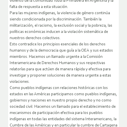
violento de la comunidad Toba la Primavera en Argentina y la
falta de respuesta a esta situación.
Para las mujeres indígenas, la violencia de género continúa
siendo condicionada por la discriminación. También la
militarización, el racismo, la exclusión social y la pobreza, las
políticas económicas inducen a la violación sistemática de
nuestros derechos colectivos.
Esto contradice los principios esenciales de los derechos
humanos y de la democracia que guía a la OEA y sus estados
miembros. Hacemos un llamado urgente a la Comisión
Interamericana de Derechos Humanos y sus respectivas
relatorías para que actúen de manera rápida y efectiva para
investigar y proponer soluciones de manera urgente a estas
violaciones.
Como pueblos indígenas con relaciones históricas con los
estados en las Américas participamos como pueblos indígenas,
gobiernos y naciones en nuestro propio derecho y no como
sociedad civil. Hacemos un llamado para el establecimiento de
mecanismos de participación efectiva para los pueblos
indígenas en todas las entidades del sistema Interamericano, la
Cumbre de las Américas y en particular la cumbre de Cartagena