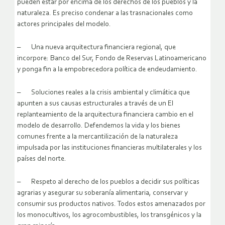
pueden estar por encima de los derechos de los pueblos y la
naturaleza. Es preciso condenar a las trasnacionales como
actores principales del modelo.
– Una nueva arquitectura financiera regional, que
incorpore: Banco del Sur, Fondo de Reservas Latinoamericano
y ponga fin a la empobrecedora política de endeudamiento.
– Soluciones reales a la crisis ambiental y climática que
apunten a sus causas estructurales a través de un El
replanteamiento de la arquitectura financiera cambio en el
modelo de desarrollo. Defendemos la vida y los bienes
comunes frente a la mercantilización de la naturaleza
impulsada por las instituciones financieras multilaterales y los
países del norte.
– Respeto al derecho de los pueblos a decidir sus políticas
agrarias y asegurar su soberanía alimentaria, conservar y
consumir sus productos nativos. Todos estos amenazados por
los monocultivos, los agrocombustibles, los transgénicos y la