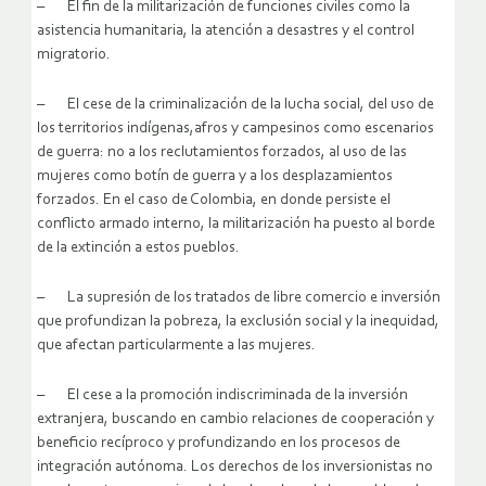
– El fin de la militarización de funciones civiles como la
asistencia humanitaria, la atención a desastres y el control
migratorio.
– El cese de la criminalización de la lucha social, del uso de
los territorios indígenas,afros y campesinos como escenarios
de guerra: no a los reclutamientos forzados, al uso de las
mujeres como botín de guerra y a los desplazamientos
forzados. En el caso de Colombia, en donde persiste el
conflicto armado interno, la militarización ha puesto al borde
de la extinción a estos pueblos.
– La supresión de los tratados de libre comercio e inversión
que profundizan la pobreza, la exclusión social y la inequidad,
que afectan particularmente a las mujeres.
– El cese a la promoción indiscriminada de la inversión
extranjera, buscando en cambio relaciones de cooperación y
beneficio recíproco y profundizando en los procesos de
integración autónoma. Los derechos de los inversionistas no