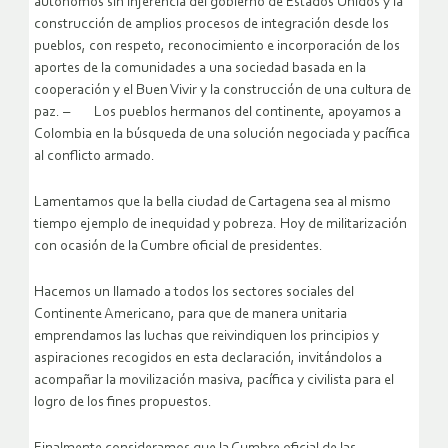
autónomos sin injerencia del gobierno de Estados Unidos y la
construcción de amplios procesos de integración desde los
pueblos, con respeto, reconocimiento e incorporación de los
aportes de la comunidades a una sociedad basada en la
cooperación y el Buen Vivir y la construcción de una cultura de
paz. – Los pueblos hermanos del continente, apoyamos a
Colombia en la búsqueda de una solución negociada y pacífica
al conflicto armado.
Lamentamos que la bella ciudad de Cartagena sea al mismo
tiempo ejemplo de inequidad y pobreza. Hoy de militarización
con ocasión de la Cumbre oficial de presidentes.
Hacemos un llamado a todos los sectores sociales del
Continente Americano, para que de manera unitaria
emprendamos las luchas que reivindiquen los principios y
aspiraciones recogidos en esta declaración, invitándolos a
acompañar la movilización masiva, pacífica y civilista para el
logro de los fines propuestos.