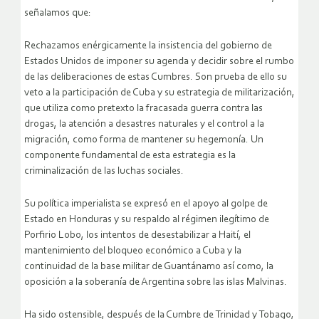
señalamos que:
Rechazamos enérgicamente la insistencia del gobierno de
Estados Unidos de imponer su agenda y decidir sobre el rumbo
de las deliberaciones de estas Cumbres. Son prueba de ello su
veto a la participación de Cuba y su estrategia de militarización,
que utiliza como pretexto la fracasada guerra contra las
drogas, la atención a desastres naturales y el control a la
migración, como forma de mantener su hegemonía. Un
componente fundamental de esta estrategia es la
criminalización de las luchas sociales.
Su política imperialista se expresó en el apoyo al golpe de
Estado en Honduras y su respaldo al régimen ilegítimo de
Porfirio Lobo, los intentos de desestabilizar a Haití, el
mantenimiento del bloqueo económico a Cuba y la
continuidad de la base militar de Guantánamo así como, la
oposición a la soberanía de Argentina sobre las islas Malvinas.
Ha sido ostensible, después de la Cumbre de Trinidad y Tobago,