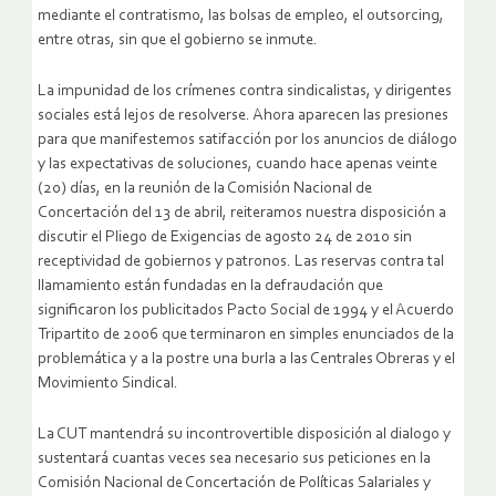
mediante el contratismo, las bolsas de empleo, el outsorcing,
entre otras, sin que el gobierno se inmute.
La impunidad de los crímenes contra sindicalistas, y dirigentes
sociales está lejos de resolverse. Ahora aparecen las presiones
para que manifestemos satifacción por los anuncios de diálogo
y las expectativas de soluciones, cuando hace apenas veinte
(20) días, en la reunión de la Comisión Nacional de
Concertación del 13 de abril, reiteramos nuestra disposición a
discutir el Pliego de Exigencias de agosto 24 de 2010 sin
receptividad de gobiernos y patronos. Las reservas contra tal
llamamiento están fundadas en la defraudación que
significaron los publicitados Pacto Social de 1994 y el Acuerdo
Tripartito de 2006 que terminaron en simples enunciados de la
problemática y a la postre una burla a las Centrales Obreras y el
Movimiento Sindical.
La CUT mantendrá su incontrovertible disposición al dialogo y
sustentará cuantas veces sea necesario sus peticiones en la
Comisión Nacional de Concertación de Políticas Salariales y