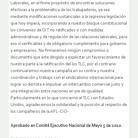
Laborales, en el firme propósito de encontrar soluciones
efectivas a la problemática de los trabajadores, ya sea
mediante modificaciones sustanciales a la regresiva legislación
que hoy impera, incorporando a nuestro bloque constitucional
los convenios de OIT no ratificados o con medidas
administrativas y de regulación de las relaciones laborales, pero
eso sí verificables y de obligatorio cumplimiento para gobierno
y empresarios. No firmaremos ningún compromiso o
documento que este dirigido a explicitar un favorecimiento de
nuestra parte a la ratificación del los TLC, por el contrario
continuaremos nuestra campaña en su contra y nuestra
coordinación y trabajo con el sindicalismo internacional para
lograr su derrota e impulsar un intercambio comercial justo y
una integración entre naciones en pie de igualdad.
Particularmente en lo que concierne al TLC con Estados
Unidos, agradecemos la solidaridad y la posición al respecto de
los compañeros de la AFL-CIO-
Aprobado en Comité Ejecutivo Nacional de Mayo 5 de 2010.