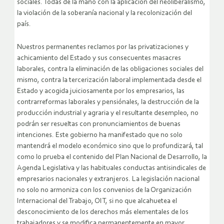
sociales. Todas de la mano con la aplicación del neoliberalismo,
la violación de la soberanía nacional y la recolonización del
país.
Nuestros permanentes reclamos por las privatizaciones y
achicamiento del Estado y sus consecuentes masacres
laborales, contra la eliminación de las obligaciones sociales del
mismo, contra la tercerización laboral implementada desde el
Estado y acogida juiciosamente por los empresarios, las
contrarreformas laborales y pensiónales, la destrucción de la
producción industrial y agraria y el resultante desempleo, no
podrán ser resueltas con pronunciamientos de buenas
intenciones. Este gobierno ha manifestado que no solo
mantendrá el modelo económico sino que lo profundizará, tal
como lo prueba el contenido del Plan Nacional de Desarrollo, la
Agenda Legislativa y las habituales conductas antisindicales de
empresarios nacionales y extranjeros. La legislación nacional
no solo no armoniza con los convenios de la Organización
Internacional del Trabajo, OIT, si no que alcahuetea el
desconocimiento de los derechos más elementales de los
trabajadores y se modifica permanentemente en mayor