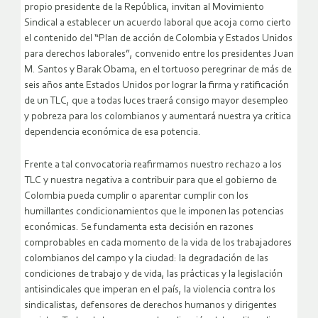
propio presidente de la República, invitan al Movimiento
Sindical a establecer un acuerdo laboral que acoja como cierto
el contenido del “Plan de acción de Colombia y Estados Unidos
para derechos laborales”, convenido entre los presidentes Juan
M. Santos y Barak Obama, en el tortuoso peregrinar de más de
seis años ante Estados Unidos por lograr la firma y ratificación
de un TLC, que a todas luces traerá consigo mayor desempleo
y pobreza para los colombianos y aumentará nuestra ya critica
dependencia económica de esa potencia.
Frente a tal convocatoria reafirmamos nuestro rechazo a los
TLC y nuestra negativa a contribuir para que el gobierno de
Colombia pueda cumplir o aparentar cumplir con los
humillantes condicionamientos que le imponen las potencias
económicas. Se fundamenta esta decisión en razones
comprobables en cada momento de la vida de los trabajadores
colombianos del campo y la ciudad: la degradación de las
condiciones de trabajo y de vida, las prácticas y la legislación
antisindicales que imperan en el país, la violencia contra los
sindicalistas, defensores de derechos humanos y dirigentes