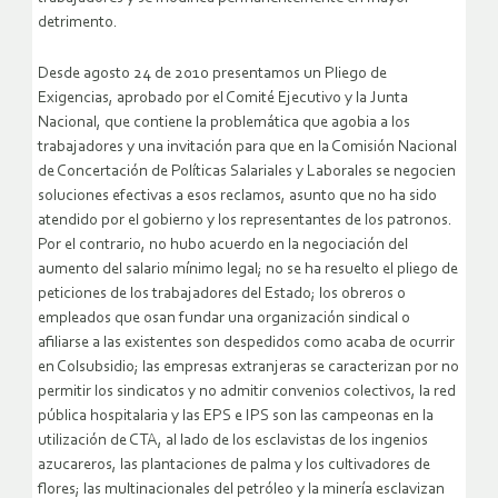
detrimento.
Desde agosto 24 de 2010 presentamos un Pliego de
Exigencias, aprobado por el Comité Ejecutivo y la Junta
Nacional, que contiene la problemática que agobia a los
trabajadores y una invitación para que en la Comisión Nacional
de Concertación de Políticas Salariales y Laborales se negocien
soluciones efectivas a esos reclamos, asunto que no ha sido
atendido por el gobierno y los representantes de los patronos.
Por el contrario, no hubo acuerdo en la negociación del
aumento del salario mínimo legal; no se ha resuelto el pliego de
peticiones de los trabajadores del Estado; los obreros o
empleados que osan fundar una organización sindical o
afiliarse a las existentes son despedidos como acaba de ocurrir
en Colsubsidio; las empresas extranjeras se caracterizan por no
permitir los sindicatos y no admitir convenios colectivos, la red
pública hospitalaria y las EPS e IPS son las campeonas en la
utilización de CTA, al lado de los esclavistas de los ingenios
azucareros, las plantaciones de palma y los cultivadores de
flores; las multinacionales del petróleo y la minería esclavizan