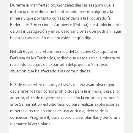
Durante la manifestación, González Illescas aseguró que la
instancia que él dirige no ha otorgado permiso alguno a la
minera y que por tanto correspondería a la Procuraduría
Federal de Protección al Ambiente (Pofepa) el establecimiento
de una investigación y en su caso sanciones que podrían llegar
hasta la cancelación de concesión, según dijo.
Neftalí Reyes, secretario técnico del Colectivo Oaxaqueño en
Defensa de los Territorios, indicó que desde 2014 la minera ha
realizado trabajos de expansión del proyecto San José,
situación que ha afectado a las comunidades.
El 8 de noviembre de 2015 a través de una asamblea regional
declararon los territorios prohibidos para la minería, pese a lo
anterior, el 24 de noviembre de ese año la empresa promovió
ante Semarnat un estudio técnico para realizar exploraciones
mineras directas en zonas de uso agrícola, dentro de la
concesión Progreso II, para acondicionar planillas y perforar a
diamante la Veta María.