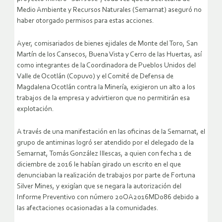
Medio Ambiente y Recursos Naturales (Semarnat) aseguró no
haber otorgado permisos para estas acciones.
Ayer, comisariados de bienes ejidales de Monte del Toro, San
Martín de los Cansecos, Buena Vista y Cerro de las Huertas, así
como integrantes de la Coordinadora de Pueblos Unidos del
Valle de Ocotlán (Copuvo) y el Comité de Defensa de
Magdalena Ocotlán contra la Minería, exigieron un alto a los
trabajos de la empresa y advirtieron que no permitirán esa
explotación.
A través de una manifestación en las oficinas de la Semarnat, el
grupo de antiminas logró ser atendido por el delegado de la
Semarnat, Tomás González Illescas, a quien con fecha 1 de
diciembre de 2016 le habían girado un escrito en el que
denunciaban la realización de trabajos por parte de Fortuna
Silver Mines, y exigían que se negara la autorización del
Informe Preventivo con número 20OA2016MD086 debido a
las afectaciones ocasionadas a la comunidades.