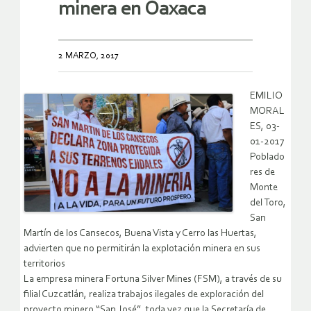
minera en Oaxaca
2 MARZO, 2017
EMILIO
MORAL
ES, 03-
01-2017
Poblado
res de
Monte
del Toro,
San
Martín de los Cansecos, Buena Vista y Cerro las Huertas,
advierten que no permitirán la explotación minera en sus
territorios
La empresa minera Fortuna Silver Mines (FSM), a través de su
filial Cuzcatlán, realiza trabajos ilegales de exploración del
proyecto minero “San José”, toda vez que la Secretaría de