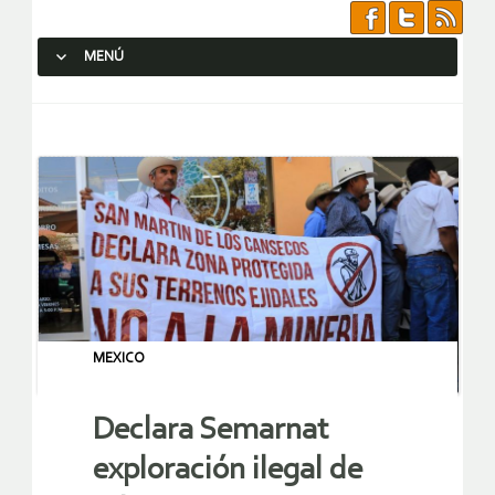
MENÚ
SALTAR AL CONTENIDO.
MEXICO
Declara Semarnat
exploración ilegal de