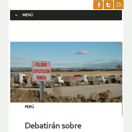
MENÚ
SALTAR AL CONTENIDO.
PERÚ
Debatirán sobre