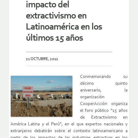
impacto del
extractivismo en
Latinoamérica en los
últimos 15 años
21 OCTUBRE, 2012
Conmemorando su
décimo quinto
aniversario, la
organización
CooperAcción organiza
el foro público “15 años
de Extractivismo en
América Latina y el Perú”, en el que expertos nacionales y
extranjeros debatirán sobre el contexto latinoamericano a
partir de los impactos de las industrias extractvas en los