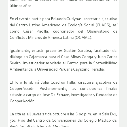
últimos años.
En el evento participará Eduardo Gudynas, secretario ejecutivo
del Centro Latino Americano de Ecología Social (CLAES), así
como César Padilla, coordinador del Observatorio de
Conflictos Mineros de América Latina (OCMAL).
Igualmente, estarán presentes Gastón Garatea, facilitador del
diálogo en Cajamarca para el Caso Minas Conga y Juan Carlos
Sueiro, investigador asociado al Centro para la Sostenibilidad
Ambiental de la Universidad Peruana Cayetano Heredia.
El foro lo abrirá Julia Cuadros Falla, directora ejecutiva de
CooperAcción. Posteriormente, las conclusiones finales
estarán a cargo de José De Echave, investigador y fundador de
CooperAcción.
La cita es el jueves 25 de octubre a las 6:00 p.m. en la Sala D-1,
5to. Piso del Centro de Convenciones del Colegio Médico del
Perú, Av. 28 de Julio 776, Miraflores.