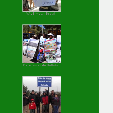
VALE mata, Brasil
Defensoras de Bolivia