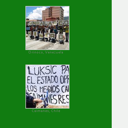
Orinoco, Venezuela
Caimanes, Chile