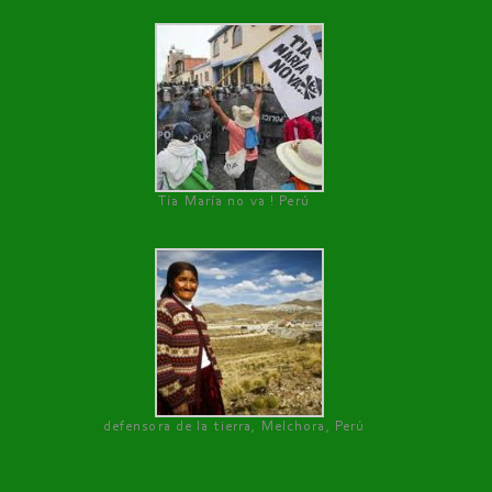
Tía María no va ! Perú
defensora de la tierra, Melchora, Perú