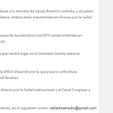
bate a la ministra de Salud, Beatriz Londoño, y el jueves
cafetera. Ambas serán transmitidas en directo por la Señal
 algunos de sus ministros con EPS comprometidas en
ado.
s que tendrá lugar en la Comisión Quinta sobre la
a difícil situación por la que pasa la caficultura
il familias.
directo por la Señal Institucional y el Canal Congreso a
enecen, en el siguiente correo:
robledosenado@gmail.com