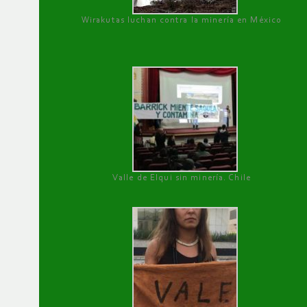
Wirakutas luchan contra la minería en México
Valle de Elqui sin minería. Chile