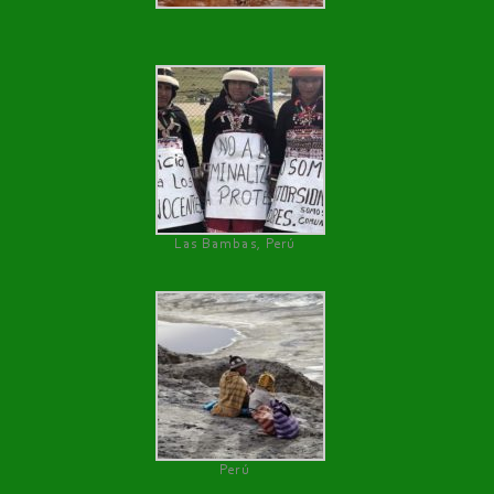
Las Bambas, Perú
Perú