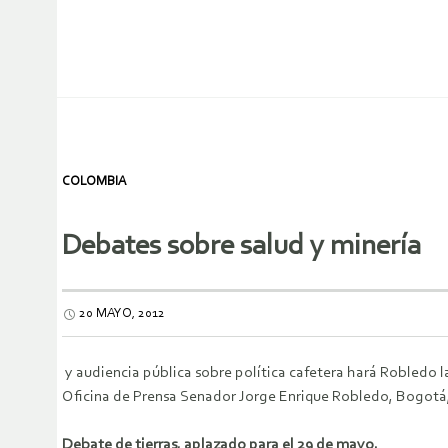
COLOMBIA
Debates sobre salud y minería
20 MAYO, 2012
y audiencia pública sobre política cafetera hará Robledo
Oficina de Prensa Senador Jorge Enrique Robledo, Bogotá
Debate de tierras, aplazado para el 29 de mayo.