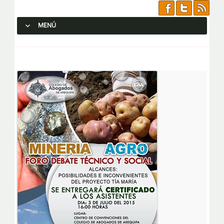
MENÚ
SALTAR AL CONTENIDO.