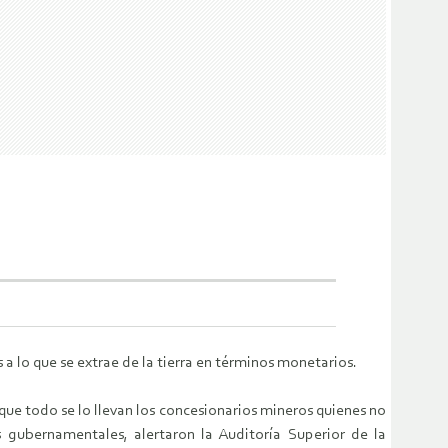
 a lo que se extrae de la tierra en términos monetarios.
rque todo se lo llevan los concesionarios mineros quienes no
s gubernamentales, alertaron la Auditoría Superior de la