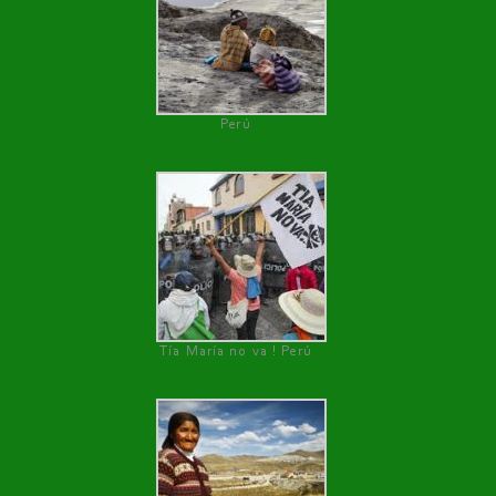
Perú
Tía María no va ! Perú