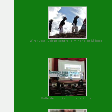
Wirakutas luchan contra la minería en México
Valle de Elqui sin minería. Chile