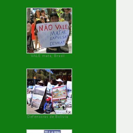
VALE mata, Brasil
Defensoras de Bolivia