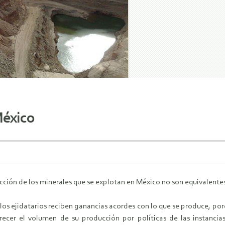
México
ucción de los minerales que se explotan en México no son equivalentes
 los ejidatarios reciben ganancias acordes con lo que se produce, po
recer el volumen de su producción por políticas de las instancia