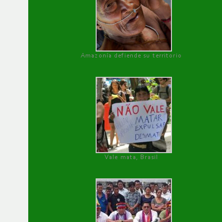
Amazonía defiende su territorio
Vale mata, Brasil