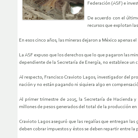
Federación (ASF) e invest
De acuerdo con el último
recursos que explotan la
En esos cinco años, las mineras dejaron a México apenas el 
La ASF expuso que los derechos que lo que pagaron las mi
dependiente de la Secretaría de Energía, no establece un c
Al respecto, Francisco Cravioto Lagos, investigador del pr
nación y no están pagando ni siquiera algo en compensació
Al primer trimestre de 2015, la Secretaría de Hacienda 
millones de pesos generados del total de la producción en
Cravioto Lagos aseguró que las regalías que entregan las 
deben cobrar impuestos y éstos se deben repartir entre la