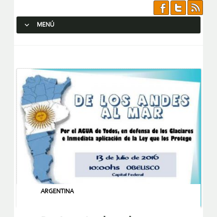
MENÚ
SALTAR AL CONTENIDO.
ARGENTINA