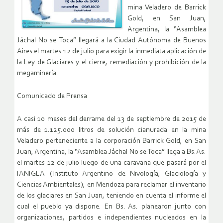
mina Veladero de Barrick
Gold, en San Juan,
Argentina, la “Asamblea
Jáchal No se Toca” llegará a la Ciudad Autónoma de Buenos
Aires el martes 12 de julio para exigir la inmediata aplicación de
la Ley de Glaciares y el cierre, remediación y prohibición de la
megaminería.
Comunicado de Prensa
A casi 10 meses del derrame del 13 de septiembre de 2015 de
más de 1.125.000 litros de solución cianurada en la mina
Veladero perteneciente a la corporación Barrick Gold, en San
Juan, Argentina, la “Asamblea Jáchal No se Toca” llega a Bs.As.
el martes 12 de julio luego de una caravana que pasará por el
IANIGLA (Instituto Argentino de Nivología, Glaciología y
Ciencias Ambientales), en Mendoza para reclamar el inventario
de los glaciares en San Juan, teniendo en cuenta el informe el
cual el pueblo ya dispone. En Bs. As. planearon junto con
organizaciones, partidos e independientes nucleados en la