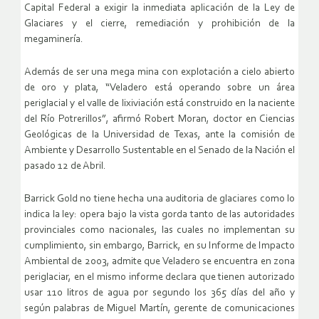
Capital Federal a exigir la inmediata aplicación de la Ley de
Glaciares y el cierre, remediación y prohibición de la
megaminería.
Además de ser una mega mina con explotación a cielo abierto
de oro y plata, “Veladero está operando sobre un área
periglacial y el valle de lixiviación está construido en la naciente
del Río Potrerillos”, afirmó Robert Moran, doctor en Ciencias
Geológicas de la Universidad de Texas, ante la comisión de
Ambiente y Desarrollo Sustentable en el Senado de la Nación el
pasado 12 de Abril.
Barrick Gold no tiene hecha una auditoria de glaciares como lo
indica la ley: opera bajo la vista gorda tanto de las autoridades
provinciales como nacionales, las cuales no implementan su
cumplimiento, sin embargo, Barrick, en su Informe de Impacto
Ambiental de 2003, admite que Veladero se encuentra en zona
periglaciar, en el mismo informe declara que tienen autorizado
usar 110 litros de agua por segundo los 365 días del año y
según palabras de Miguel Martín, gerente de comunicaciones