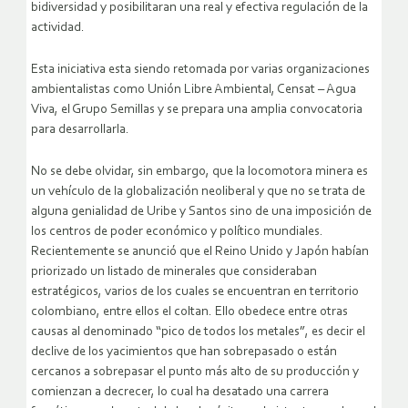
bidiversidad y posibilitaran una real y efectiva regulación de la
actividad.
Esta iniciativa esta siendo retomada por varias organizaciones
ambientalistas como Unión Libre Ambiental, Censat – Agua
Viva, el Grupo Semillas y se prepara una amplia convocatoria
para desarrollarla.
No se debe olvidar, sin embargo, que la locomotora minera es
un vehículo de la globalización neoliberal y que no se trata de
alguna genialidad de Uribe y Santos sino de una imposición de
los centros de poder económico y político mundiales.
Recientemente se anunció que el Reino Unido y Japón habían
priorizado un listado de minerales que consideraban
estratégicos, varios de los cuales se encuentran en territorio
colombiano, entre ellos el coltan. Ello obedece entre otras
causas al denominado “pico de todos los metales”, es decir el
declive de los yacimientos que han sobrepasado o están
cercanos a sobrepasar el punto más alto de su producción y
comienzan a decrecer, lo cual ha desatado una carrera