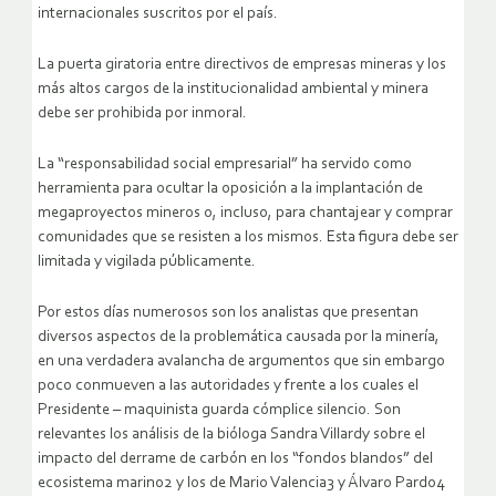
internacionales suscritos por el país.
La puerta giratoria entre directivos de empresas mineras y los
más altos cargos de la institucionalidad ambiental y minera
debe ser prohibida por inmoral.
La “responsabilidad social empresarial” ha servido como
herramienta para ocultar la oposición a la implantación de
megaproyectos mineros o, incluso, para chantajear y comprar
comunidades que se resisten a los mismos. Esta figura debe ser
limitada y vigilada públicamente.
Por estos días numerosos son los analistas que presentan
diversos aspectos de la problemática causada por la minería,
en una verdadera avalancha de argumentos que sin embargo
poco conmueven a las autoridades y frente a los cuales el
Presidente – maquinista guarda cómplice silencio. Son
relevantes los análisis de la bióloga Sandra Villardy sobre el
impacto del derrame de carbón en los “fondos blandos” del
ecosistema marino2 y los de Mario Valencia3 y Álvaro Pardo4