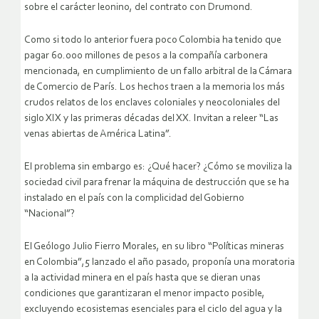
sobre el carácter leonino, del contrato con Drumond.
Como si todo lo anterior fuera poco Colombia ha tenido que
pagar 60.000 millones de pesos a la compañía carbonera
mencionada, en cumplimiento de un fallo arbitral de la Cámara
de Comercio de París. Los hechos traen a la memoria los más
crudos relatos de los enclaves coloniales y neocoloniales del
siglo XIX y las primeras décadas del XX. Invitan a releer “Las
venas abiertas de América Latina”.
El problema sin embargo es: ¿Qué hacer? ¿Cómo se moviliza la
sociedad civil para frenar la máquina de destrucción que se ha
instalado en el país con la complicidad del Gobierno
“Nacional”?
El Geólogo Julio Fierro Morales, en su libro “Políticas mineras
en Colombia”,5 lanzado el año pasado, proponía una moratoria
a la actividad minera en el país hasta que se dieran unas
condiciones que garantizaran el menor impacto posible,
excluyendo ecosistemas esenciales para el ciclo del agua y la