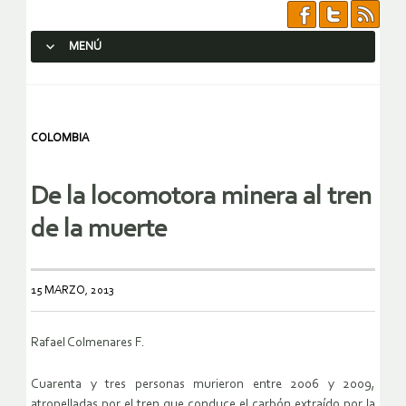
MENÚ
SALTAR AL CONTENIDO.
COLOMBIA
De la locomotora minera al tren
de la muerte
15 MARZO, 2013
Rafael Colmenares F.
Cuarenta y tres personas murieron entre 2006 y 2009,
atropelladas por el tren que conduce el carbón extraído por la