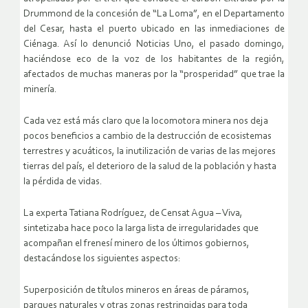
Drummond de la concesión de “La Loma”, en el Departamento
del Cesar, hasta el puerto ubicado en las inmediaciones de
Ciénaga. Así lo denunció Noticias Uno, el pasado domingo,
haciéndose eco de la voz de los habitantes de la región,
afectados de muchas maneras por la “prosperidad” que trae la
minería.
Cada vez está más claro que la locomotora minera nos deja
pocos beneficios a cambio de la destrucción de ecosistemas
terrestres y acuáticos, la inutilización de varias de las mejores
tierras del país, el deterioro de la salud de la población y hasta
la pérdida de vidas.
La experta Tatiana Rodríguez, de Censat Agua – Viva,
sintetizaba hace poco la larga lista de irregularidades que
acompañan el frenesí minero de los últimos gobiernos,
destacándose los siguientes aspectos:
Superposición de títulos mineros en áreas de páramos,
parques naturales y otras zonas restringidas para toda