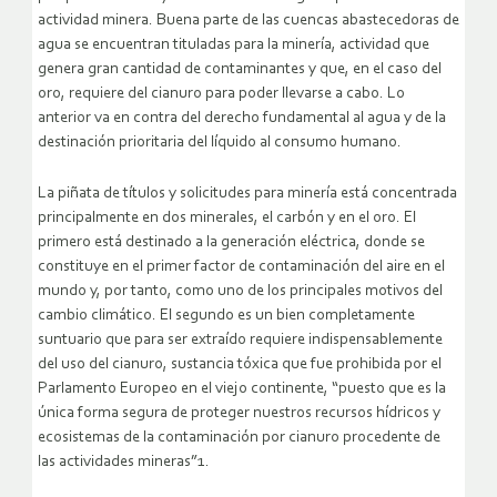
actividad minera. Buena parte de las cuencas abastecedoras de
agua se encuentran tituladas para la minería, actividad que
genera gran cantidad de contaminantes y que, en el caso del
oro, requiere del cianuro para poder llevarse a cabo. Lo
anterior va en contra del derecho fundamental al agua y de la
destinación prioritaria del líquido al consumo humano.
La piñata de títulos y solicitudes para minería está concentrada
principalmente en dos minerales, el carbón y en el oro. El
primero está destinado a la generación eléctrica, donde se
constituye en el primer factor de contaminación del aire en el
mundo y, por tanto, como uno de los principales motivos del
cambio climático. El segundo es un bien completamente
suntuario que para ser extraído requiere indispensablemente
del uso del cianuro, sustancia tóxica que fue prohibida por el
Parlamento Europeo en el viejo continente, “puesto que es la
única forma segura de proteger nuestros recursos hídricos y
ecosistemas de la contaminación por cianuro procedente de
las actividades mineras”1.