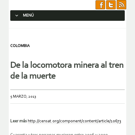
MENÚ
SALTAR AL CONTENIDO.
COLOMBIA
De la locomotora minera al tren
de la muerte
5 MARZO, 2013
Leer más
http://censat.org/component/content/article/10673