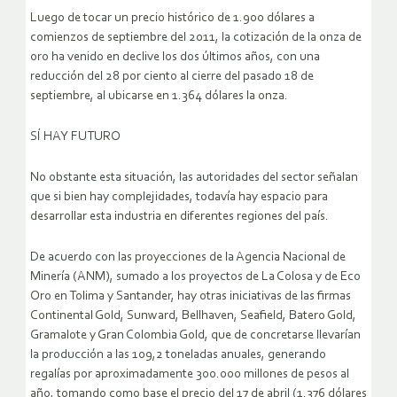
Luego de tocar un precio histórico de 1.900 dólares a
comienzos de septiembre del 2011, la cotización de la onza de
oro ha venido en declive los dos últimos años, con una
reducción del 28 por ciento al cierre del pasado 18 de
septiembre, al ubicarse en 1.364 dólares la onza.
SÍ HAY FUTURO
No obstante esta situación, las autoridades del sector señalan
que si bien hay complejidades, todavía hay espacio para
desarrollar esta industria en diferentes regiones del país.
De acuerdo con las proyecciones de la Agencia Nacional de
Minería (ANM), sumado a los proyectos de La Colosa y de Eco
Oro en Tolima y Santander, hay otras iniciativas de las firmas
Continental Gold, Sunward, Bellhaven, Seafield, Batero Gold,
Gramalote y Gran Colombia Gold, que de concretarse llevarían
la producción a las 109,2 toneladas anuales, generando
regalías por aproximadamente 300.000 millones de pesos al
año, tomando como base el precio del 17 de abril (1.376 dólares