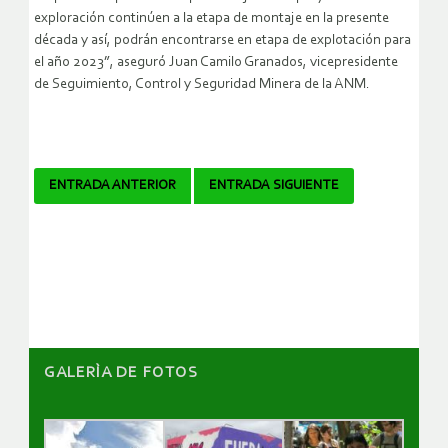
exploración continúen a la etapa de montaje en la presente
década y así, podrán encontrarse en etapa de explotación para
el año 2023”, aseguró Juan Camilo Granados, vicepresidente
de Seguimiento, Control y Seguridad Minera de la ANM.
Navegador
ENTRADA ANTERIOR
ENTRADA SIGUIENTE
de
artículos
GALERÌA DE FOTOS