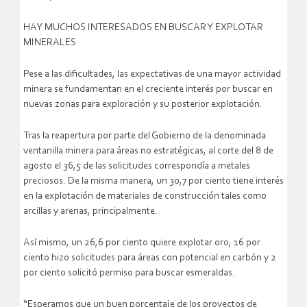
HAY MUCHOS INTERESADOS EN BUSCAR Y EXPLOTAR
MINERALES
Pese a las dificultades, las expectativas de una mayor actividad
minera se fundamentan en el creciente interés por buscar en
nuevas zonas para exploración y su posterior explotación.
Tras la reapertura por parte del Gobierno de la denominada
ventanilla minera para áreas no estratégicas, al corte del 8 de
agosto el 36,5 de las solicitudes correspondía a metales
preciosos. De la misma manera, un 30,7 por ciento tiene interés
en la explotación de materiales de construcción tales como
arcillas y arenas, principalmente.
Así mismo, un 26,6 por ciento quiere explotar oro; 16 por
ciento hizo solicitudes para áreas con potencial en carbón y 2
por ciento solicitó permiso para buscar esmeraldas.
“Esperamos que un buen porcentaje de los proyectos de