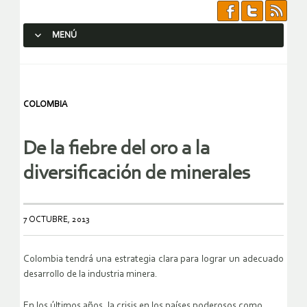
MENÚ
SALTAR AL CONTENIDO.
COLOMBIA
De la fiebre del oro a la
diversificación de minerales
7 OCTUBRE, 2013
Colombia tendrá una estrategia clara para lograr un adecuado
desarrollo de la industria minera.
En los últimos años, la crisis en los países poderosos como