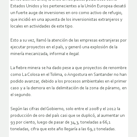
Estados Unidos y los pertenecientes a la Unión Europea desató
un fuerte auge de inversiones en oro como activo de refugio,
que incidió en una apuesta de los inversionistas extranjeros y
locales en actividades de este tipo.
Esto a su vez, llamó la atención de las empresas extranjeras por
ejecutar proyectos en el país, y generó una explosión de la
minería mecanizada, informal e ilegal.
La fiebre minera se ha dado pese a que proyectos de renombre
como La Colosa en el Tolima, o Angostura en Santander no han
podido avanzar, debido a los procesos ambientales en el primer
caso y a la demora en la delimitación de la zona de páramo, en
el segundo.
Según las cifras del Gobierno, solo entre el 2008 y el 2012 la
producción de oro del país casi que se duplicó, al aumentar un
93 por ciento, luego de pasar de 34,3, toneladas a 66,1
toneladas, cifra que este año llegaría a las 69,2 toneladas.