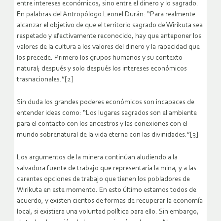
entre intereses económicos, sino entre el dinero y lo sagrado.
En palabras del Antropólogo Leonel Durán: “Para realmente
alcanzar el objetivo de que el territorio sagrado de Wirikuta sea
respetado y efectivamente reconocido, hay que anteponer los
valores de la cultura a los valores del dinero y la rapacidad que
los precede. Primero los grupos humanos y su contexto
natural; después y solo después los intereses económicos
trasnacionales.”[2]
Sin duda los grandes poderes económicos son incapaces de
entender ideas como: “Los lugares sagrados son el ambiente
para el contacto con los ancestros y las conexiones con el
mundo sobrenatural de la vida eterna con las divinidades.”[3]
Los argumentos de la minera continúan aludiendo a la
salvadora fuente de trabajo que representaría la mina, y a las
carentes opciones de trabajo que tienen los pobladores de
Wirikuta en este momento. En esto último estamos todos de
acuerdo, y existen cientos de formas de recuperar la economía
local, si existiera una voluntad política para ello. Sin embargo,