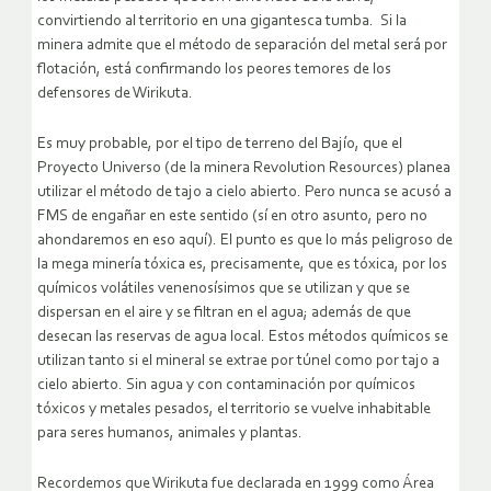
convirtiendo al territorio en una gigantesca tumba. Si la
minera admite que el método de separación del metal será por
flotación, está confirmando los peores temores de los
defensores de Wirikuta.
Es muy probable, por el tipo de terreno del Bajío, que el
Proyecto Universo (de la minera Revolution Resources) planea
utilizar el método de tajo a cielo abierto. Pero nunca se acusó a
FMS de engañar en este sentido (sí en otro asunto, pero no
ahondaremos en eso aquí). El punto es que lo más peligroso de
la mega minería tóxica es, precisamente, que es tóxica, por los
químicos volátiles venenosísimos que se utilizan y que se
dispersan en el aire y se filtran en el agua; además de que
desecan las reservas de agua local. Estos métodos químicos se
utilizan tanto si el mineral se extrae por túnel como por tajo a
cielo abierto. Sin agua y con contaminación por químicos
tóxicos y metales pesados, el territorio se vuelve inhabitable
para seres humanos, animales y plantas.
Recordemos que Wirikuta fue declarada en 1999 como Área