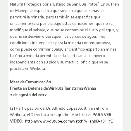
Natural Protegida por el Estado de San Luis Potosí. En su Plan
de Manejo se especifica que solo en algunas zonas se
permitirá la minería, pero también se especifica que
únicamente será posible bajo estas condiciones: que no se
modifique el paisaje, que no se contamine el suelo y el agua, y
que no se desvíen o desequen los cursos de agua. Tres
condiciones incumplibles para la minería contemporánea,
como puede confirmar cualquier científico experto en minas.
La única minería permitida sería la artesanal: el minero
independiente con su pico y su martillo, oficio que ya se
practica en Wirikuta.
Mesa de Comunicación
Frente en Defensa de Wirikuta Tamatsima Wahaa
2 de agosto del 2012
[1] Participación del Dr. Alfredo López Austin en el Foro
Wirikuta, el Derecho a lo sagrado – Abril 2012-
PARA VER
VIDEO
:
http://www.youtube.com/watch?v=e9bB-38Hl5E