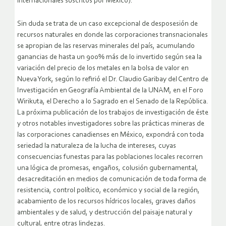
internacionales suscritos por México).
Sin duda se trata de un caso excepcional de desposesión de
recursos naturales en donde las corporaciones transnacionales
se apropian de las reservas minerales del país, acumulando
ganancias de hasta un 900% más de lo invertido según sea la
variación del precio de los metales en la bolsa de valor en
Nueva York, según lo refirió el Dr. Claudio Garibay del Centro de
Investigación en Geografía Ambiental de la UNAM, en el Foro
Wirikuta, el Derecho a lo Sagrado en el Senado de la República.
La próxima publicación de los trabajos de investigación de éste
y otros notables investigadores sobre las prácticas mineras de
las corporaciones canadienses en México, expondrá con toda
seriedad la naturaleza de la lucha de intereses, cuyas
consecuencias funestas para las poblaciones locales recorren
una lógica de promesas, engaños, colusión gubernamental,
desacreditación en medios de comunicación de toda forma de
resistencia, control político, económico y social de la región,
acabamiento de los recursos hídricos locales, graves daños
ambientales y de salud, y destrucción del paisaje natural y
cultural, entre otras lindezas.