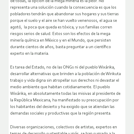
de todas, la opción de la mega minería es la peor. No
representa una solución cuando la consecuencia es que los
pobladores tendrán que abandonar sus hogares y sus tierras
porque el suelo y el aire se han vuelto venenosos, el agua se
agotó, la poca que queda es tóxica, y sus familias corren
riesgos serios de salud. Estos son los efectos de la mega
minería química en México y en el Mundo, que persisten
durante cientos de años, basta preguntar a un científico
experto en la materia.
Es tarea del Estado, no de las ONGs ni del pueblo Wixárika,
desarrollar alternativas que brinden a la población de Wirikuta
trabajo y vida digna sin atropellar sus derechos ni devastar el
medio ambiente que habitan cotidianamente. El pueblo
Wixárika, en absolutamente todas las misivas al presidente de
la República Mexicana, ha manifestado su preocupación por
los habitantes del desierto y ha exigido que se atiendan las
demandas sociales y productivas que la región presenta.
Diversas organizaciones, colectivos de artistas, expertos en
temas de desarrollo sustentable y más, se han sumado a la