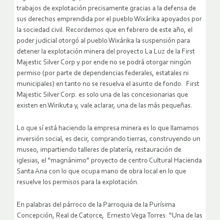
trabajos de explotación precisamente gracias a la defensa de
sus derechos emprendida por el pueblo Wixárika apoyados por
la sociedad civil. Recordemos que en febrero de este año, el
poder judicial otorgó al pueblo Wixárika la suspensión para
detener la explotación minera del proyecto La Luz de la First
Majestic Silver Corp y por ende no se podrá otorgar ningún
permiso (por parte de dependencias federales, estatales ni
municipales) en tanto no se resuelva el asunto de fondo. First
Majestic Silver Corp. es solo una de las concesionarias que
existen en Wirikuta y, vale aclarar, una de las más pequeñas.
Lo que sí está haciendo la empresa minera es lo que llamamos
inversión social, es decir, comprando tierras, construyendo un
museo, impartiendo talleres de platería, restauración de
iglesias, el “magnánimo” proyecto de centro Cultural Hacienda
Santa Ana con lo que ocupa mano de obra local en lo que
resuelve los permisos para la explotación.
En palabras del párroco de la Parroquia de la Purísima
Concepción, Real de Catorce, Ernesto Vega Torres: “Una de las