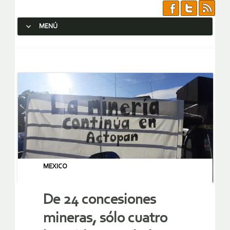
MENÚ
SALTAR AL CONTENIDO.
MEXICO
De 24 concesiones
mineras, sólo cuatro