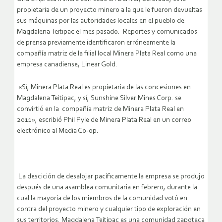
propietaria de un proyecto minero a la que le fueron devueltas
sus máquinas por las autoridades locales en el pueblo de
Magdalena Teitipac el mes pasado. Reportes y comunicados
de prensa previamente identificaron erróneamente la
compañía matriz de la filial local Minera Plata Real como una
empresa canadiense, Linear Gold.
«Sí, Minera Plata Real es propietaria de las concesiones en
Magdalena Teitipac, y sí, Sunshine Silver Mines Corp. se
convirtió en la compañía matriz de Minera Plata Real en
2011», escribió Phil Pyle de Minera Plata Real en un correo
electrónico al Media Co-op.
La descición de desalojar pacíficamente la empresa se produjo
después de una asamblea comunitaria en febrero, durante la
cual la mayoría de los miembros de la comunidad votó en
contra del proyecto minero y cualquier tipo de exploración en
sus territorios. Magdalena Teitipac es una comunidad zapoteca