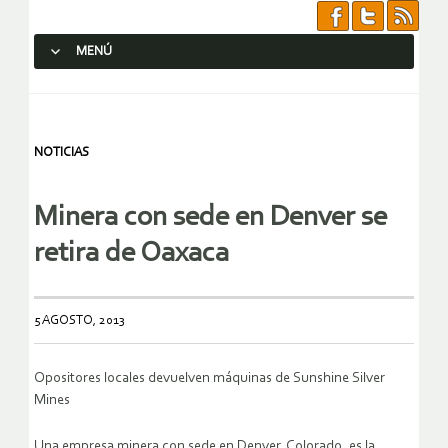
MENÚ
SALTAR AL CONTENIDO.
NOTICIAS
Minera con sede en Denver se
retira de Oaxaca
5 AGOSTO, 2013
Opositores locales devuelven máquinas de Sunshine Silver
Mines
Una empresa minera con sede en Denver, Colorado, es la