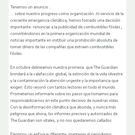
Tenemos un anuncio …
… sobre nuestro progreso como organización. Al servicio de la
creciente emergencia climática, hemos tomado una decisión
importante: renunciar a la publicidad de combustibles fósiles ,
convirtiéndonos en la primera organización mundial de
noticias importante en instituir una prohibición absoluta de
tomar dinero de las compañías que extraen combustibles
fósiles.
En octubre delineamos nuestra promesa: que The Guardian
brindará a la calefacción global, la extinción de la vida silvestre
y la contaminación la atención urgente y la importancia que
exigen. Esto resonó con tantos lectores en todo el mundo.
Prometemos informarle sobre los pasos que tomamos para
responsabilizarnos en este punto decisivo de nuestras vidas.
Con la desinformación climática que abunda, y nunca más
peligrosa que ahora, los informes precisos y autorizados de
The Guardian son vitales, y no nos quedaremos callados.
Elegimos un enfoque diferente: mantener el periodismo