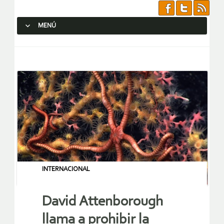
MENÚ
SALTAR AL CONTENIDO.
INTERNACIONAL
David Attenborough
llama a prohibir la