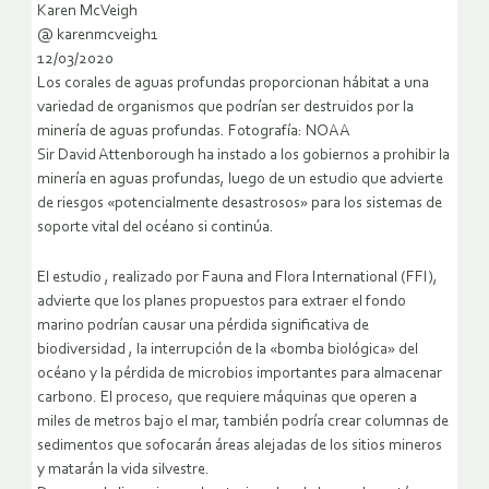
Karen McVeigh
@ karenmcveigh1
12/03/2020
Los corales de aguas profundas proporcionan hábitat a una
variedad de organismos que podrían ser destruidos por la
minería de aguas profundas. Fotografía: NOAA
Sir David Attenborough ha instado a los gobiernos a prohibir la
minería en aguas profundas, luego de un estudio que advierte
de riesgos «potencialmente desastrosos» para los sistemas de
soporte vital del océano si continúa.
El estudio , realizado por Fauna and Flora International (FFI),
advierte que los planes propuestos para extraer el fondo
marino podrían causar una pérdida significativa de
biodiversidad , la interrupción de la «bomba biológica» del
océano y la pérdida de microbios importantes para almacenar
carbono. El proceso, que requiere máquinas que operen a
miles de metros bajo el mar, también podría crear columnas de
sedimentos que sofocarán áreas alejadas de los sitios mineros
y matarán la vida silvestre.