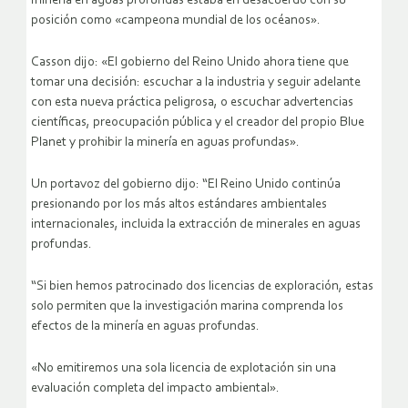
minería en aguas profundas estaba en desacuerdo con su
posición como «campeona mundial de los océanos».
Casson dijo: «El gobierno del Reino Unido ahora tiene que
tomar una decisión: escuchar a la industria y seguir adelante
con esta nueva práctica peligrosa, o escuchar advertencias
científicas, preocupación pública y el creador del propio Blue
Planet y prohibir la minería en aguas profundas».
Un portavoz del gobierno dijo: “El Reino Unido continúa
presionando por los más altos estándares ambientales
internacionales, incluida la extracción de minerales en aguas
profundas.
“Si bien hemos patrocinado dos licencias de exploración, estas
solo permiten que la investigación marina comprenda los
efectos de la minería en aguas profundas.
«No emitiremos una sola licencia de explotación sin una
evaluación completa del impacto ambiental».