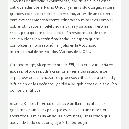
Docenas de licencias exploratorias, dos de las cuales están
patrocinadas por el Reino Unido, ya han sido otorgadas para
grandes extensiones del lecho marino, antes de una carrera
para extraer comercialmente minerales y minerales como el
cobre, utilizados en teléfonos móviles y baterías. Pero las
reglas para gobernar la explotación responsable de este
recurso global no están finalizadas: se espera que se
completen en una reunión en julio en la Autoridad
Internacional de los Fondos Marinos de la ONU.
Attenborough, vicepresidente de FFI, dijo que la minería en
aguas profundas podría crear una «serie devastadora de
impactos» que amenazan los procesos críticos para la salud y
la función de los océanos, y pidió a los gobiernos que se guíen
por los científicos.
«Fauna & Flora International hace un llamamiento a los
gobiernos mundiales para que establezcan una moratoria
sobre toda la minería en aguas profundas, un llamado que
apoyo de todo corazón», dijo Attenborough.