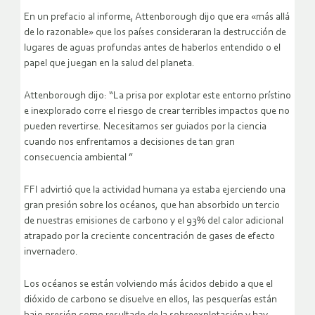
En un prefacio al informe, Attenborough dijo que era «más allá
de lo razonable» que los países consideraran la destrucción de
lugares de aguas profundas antes de haberlos entendido o el
papel que juegan en la salud del planeta.
Attenborough dijo: “La prisa por explotar este entorno prístino
e inexplorado corre el riesgo de crear terribles impactos que no
pueden revertirse. Necesitamos ser guiados por la ciencia
cuando nos enfrentamos a decisiones de tan gran
consecuencia ambiental ”
FFI advirtió que la actividad humana ya estaba ejerciendo una
gran presión sobre los océanos, que han absorbido un tercio
de nuestras emisiones de carbono y el 93% del calor adicional
atrapado por la creciente concentración de gases de efecto
invernadero.
Los océanos se están volviendo más ácidos debido a que el
dióxido de carbono se disuelve en ellos, las pesquerías están