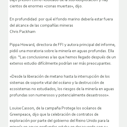
bajo presión como resultado de la sobreexplotación y hay
cientos de enormes «zonas muertas», dijo.
En profundidad: por qué el fondo marino debería estar fuera
del alcance de las compañías mineras
Chris Packham
Pippa Howard, directora de FFI y autora principal del informe,
pidió una moratoria sobre la minería en aguas profundas. Ella
dijo: “Las conclusiones a las que hemos llegado después de un
extenso estudio difícilmente podrían ser más preocupantes.
«Desde la liberación de metano hasta la interrupción de los
sistemas de soporte vital del océano y la destrucción de
ecosistemas no estudiados, los riesgos de la minería en aguas
profundas son numerosos y potencialmente desastrosos».
Louise Casson, de la campaña Protege los océanos de
Greenpeace, dijo que la celebración de contratos de
exploración por parte del gobierno del Reino Unido para la