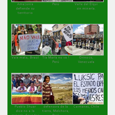
Amazonía
Perú
Valle del Elqui
defiende su
sin minería.
territorio
Vale mata, Brasil
Tía María no va !
Orinoco,
Perú
Venezuela
Pueblo Shuar
defensora de la
Caimanes, Chile
dice no a la
tierra, Melchora,