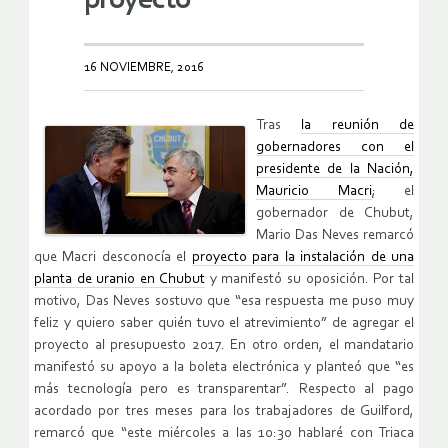
proyecto”
16 NOVIEMBRE, 2016
Tras
la reunión de
gobernadores con el
presidente de la Nación,
Mauricio Macri
; el
gobernador de Chubut,
Mario Das Neves remarcó
que Macri desconocía el
proyecto para la instalación de una
planta de uranio en Chubut
y manifestó su oposición. Por tal
motivo, Das Neves sostuvo que “esa respuesta me puso muy
feliz y quiero saber quién tuvo el atrevimiento” de agregar el
proyecto al presupuesto 2017. En otro orden, el mandatario
manifestó su apoyo a la boleta electrónica y planteó que “es
más tecnología pero es transparentar”. Respecto al pago
acordado por tres meses para los trabajadores de Guilford,
remarcó que “este miércoles a las 10:30 hablaré con Triaca