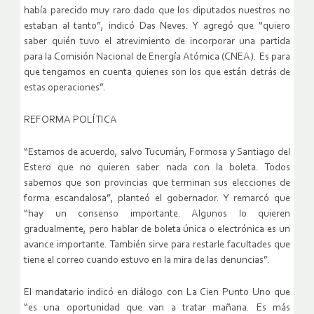
había parecido muy raro dado que los diputados nuestros no
estaban al tanto”, indicó Das Neves. Y agregó que “quiero
saber quién tuvo el atrevimiento de incorporar una partida
para la Comisión Nacional de Energía Atómica (CNEA). Es para
que tengamos en cuenta quienes son los que están detrás de
estas operaciones”.
REFORMA POLÍTICA
“Estamos de acuerdo, salvo Tucumán, Formosa y Santiago del
Estero que no quieren saber nada con la boleta. Todos
sabemos que son provincias que terminan sus elecciones de
forma escandalosa”, planteó el gobernador. Y remarcó que
“hay un consenso importante. Algunos lo quieren
gradualmente, pero hablar de boleta única o electrónica es un
avance importante. También sirve para restarle facultades que
tiene el correo cuando estuvo en la mira de las denuncias”.
El mandatario indicó en diálogo con La Cien Punto Uno que
“es una oportunidad que van a tratar mañana. Es más