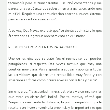
tecnología pero es transparentar. Escuché comentarios y me
parece una vergüenza que subestimen a la gente diciendo que
es difícil. Requiere una comunicación acorde al nuevo sistema,
pero en ese sentido avanzamos”.
A su vez, Das Neves expresó que “se siente optimista y lo que
él pretende es lograr un ordenamiento en el Estado”.
REEMBOLSO POR PUERTOS PATAGÓNICOS
Uno de los ejes que se trató fue el reembolso por puertos
patagónicos, al respecto Das Neves sostuvo que “hay una
cuestión muy clara. Van a apuntar a apoyar y apuntalar todas
las actividades que tienen una rentabilidad muy finita y con
situaciones críticas como ocurre a veces con la lana y pesca”.
Sin embargo, “la actividad minera, petrolera y aluminio son las
que están en discusión”, indicó. Por tal motivo, afirmó que
“seguimos insistiendo la distancia, lo poco competitivo que le
resulta a un inversor venir a la provincia y lo importante es que