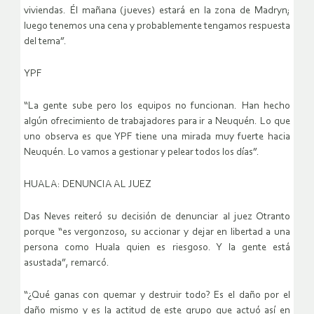
viviendas. Él mañana (jueves) estará en la zona de Madryn;
luego tenemos una cena y probablemente tengamos respuesta
del tema”.
YPF
“La gente sube pero los equipos no funcionan. Han hecho
algún ofrecimiento de trabajadores para ir a Neuquén. Lo que
uno observa es que YPF tiene una mirada muy fuerte hacia
Neuquén. Lo vamos a gestionar y pelear todos los días”.
HUALA: DENUNCIA AL JUEZ
Das Neves reiteró su decisión de denunciar al juez Otranto
porque “es vergonzoso, su accionar y dejar en libertad a una
persona como Huala quien es riesgoso. Y la gente está
asustada”, remarcó.
“¿Qué ganas con quemar y destruir todo? Es el daño por el
daño mismo y es la actitud de este grupo que actuó así en