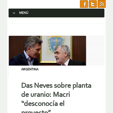
MENÚ
SALTAR AL CONTENIDO.
ARGENTINA
Das Neves sobre planta
de uranio: Macri
“desconocía el