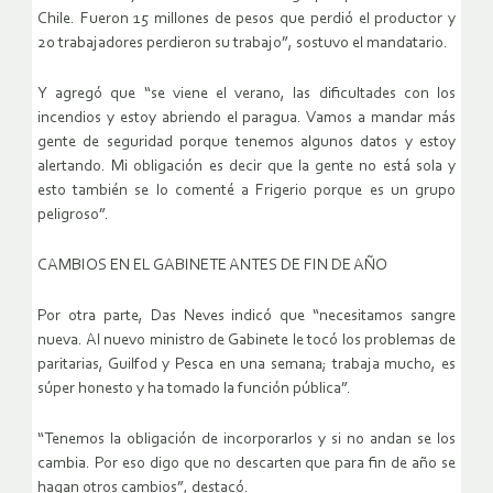
Chile. Fueron 15 millones de pesos que perdió el productor y
20 trabajadores perdieron su trabajo”, sostuvo el mandatario.
Y agregó que “se viene el verano, las dificultades con los
incendios y estoy abriendo el paragua. Vamos a mandar más
gente de seguridad porque tenemos algunos datos y estoy
alertando. Mi obligación es decir que la gente no está sola y
esto también se lo comenté a Frigerio porque es un grupo
peligroso”.
CAMBIOS EN EL GABINETE ANTES DE FIN DE AÑO
Por otra parte, Das Neves indicó que “necesitamos sangre
nueva. Al nuevo ministro de Gabinete le tocó los problemas de
paritarias, Guilfod y Pesca en una semana; trabaja mucho, es
súper honesto y ha tomado la función pública”.
“Tenemos la obligación de incorporarlos y si no andan se los
cambia. Por eso digo que no descarten que para fin de año se
hagan otros cambios”, destacó.