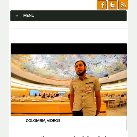
MENÚ
SALTAR AL CONTENIDO.
COLOMBIA
,
VIDEOS