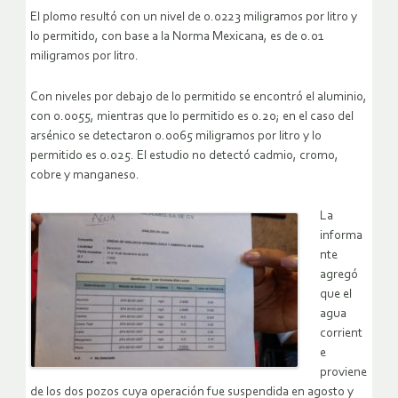
El plomo resultó con un nivel de 0.0223 miligramos por litro y
lo permitido, con base a la Norma Mexicana, es de 0.01
miligramos por litro.
Con niveles por debajo de lo permitido se encontró el aluminio,
con 0.0055, mientras que lo permitido es 0.20; en el caso del
arsénico se detectaron 0.0065 miligramos por litro y lo
permitido es 0.025. El estudio no detectó cadmio, cromo,
cobre y manganeso.
La
informa
nte
agregó
que el
agua
corrient
e
proviene
de los dos pozos cuya operación fue suspendida en agosto y