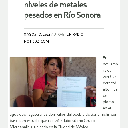
niveles de metales
pesados en Río Sonora
8 AGOSTO, 2018
AUTOR:
UNIRADIO
NOTICIAS.COM
En
noviemb
re de
2016 se
detectó
alto nivel
de
plomo
en el
agua que llegaba a los domicilios del pueblo de Banámichi, con
base a un estudio que realizó el laboratorio Grupo
Microanálisis, ubicado en la Ciudad de México.