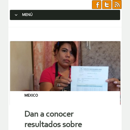
MENÚ
SALTAR AL CONTENIDO.
MEXICO
Dan a conocer
resultados sobre