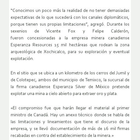
“Conocimos un poco más la realidad de no tener demasiadas
expectativas de lo que sucederá con los canales diplomáticos,
porque tienen sus propias limitaciones”, agregó. Durante los
sexenios de Vicente Fox y Felipe Calderón,
fueron concesionadas a la empresa minera canadiense
Esperanza Resources 15 mil hectáreas que rodean la zona
arqueológica de Xochicalco, para su exploración y eventual
explotación.
En el sitio que se ubica a un kilometro de los cerros del Jumil y
de Colotepec, ambos del municipio de Temixco, la sucursal de
la firma canadiense Esperanza Silver de México pretende
explotar una mina a cielo abierto para extraer oro y plata.
«El compromiso fue que harán llegar el material al primer
ministro de Canadá. Hay un anexo técnico donde se habla de
las limitaciones y lineamientos que tiene el discurso de la
empresa, y se llevó documentación de más de 16 mil firmas
recabadas en contra del establecimiento de la minera.»