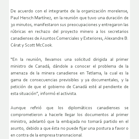
De acuerdo con el integrante de la organización morelense,
Paul Hersch Martínez, en la reunión que tuvo una duración de
30 minutos, manifestaron sus preocupaciones y entregaron las
rúbricas en rechazo del proyecto minero a los secretarios
canadienses de Asuntos Comerciales y Exteriores, Alexandre B.
Cérat y Scott McCook.
“En la reunión, llevamos una solicitud dirigida al primer
ministro de Canadá, dándole a conocer el problema de la
amenaza de la minera canadiense en Tetlama, la cual es la
gama de consecuencias previsibles y ya documentales, y la
petición de que el gobierno de Canadá esté al pendiente de
esta situación”, informó el activista.
Aunque refirió que los diplomáticos canadienses se
comprometieron a hacerle llegar los documentos al primer
ministro, adelantó que la embajada no tomará partido en el
asunto, debido a que ésta no puede fijar una postura a favor o
en contra de la empresa transnacional.