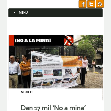
MENÚ
SALTAR AL CONTENIDO.
MEXICO
Dan 17 mil ‘No a mina’