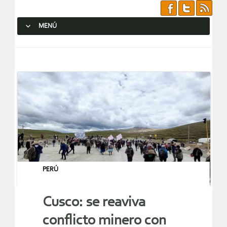
MENÚ
SALTAR AL CONTENIDO.
PERÚ
Cusco: se reaviva
conflicto minero con