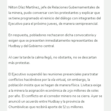
Nilton Díaz Martínez, jefe de Relaciones Gubernamentales de
la minera, pudo conversar con los protestantes y explicar que
se tiene programado el reinicio del diálogo con integrantes del
Ejecutivo para el próximo jueves, de manera semipresencial.
En respuesta, pobladores rechazaron dicha convocatoria y
exigen que se presenten inmediatamente representantes de
Hudbay y del Gobierno central.
Al caer la tarde la calma llegó, no obstante, no se descartan
más protestas.
El Ejecutivo suspendió las reuniones presenciales para tratar
conflictos haciéndose por la vía virtual, sin embargo, la
población insiste que se hagan de manera física. Livitaca exige
a la minera la asignación económica de 250 millones de soles
por año. El conflicto en el corredor minero no se cierra. Ayer se
anunció un acuerdo entre Hudbay y la provincia de
Chumbivilcas que recibirá aporte de S/ 11 millones.