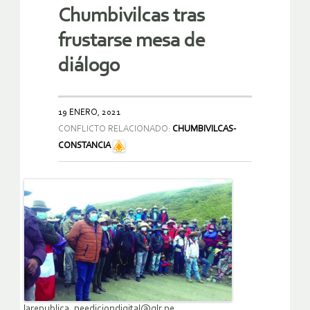
Chumbivilcas tras
frustarse mesa de
diálogo
19 ENERO, 2021
CONFLICTO RELACIONADO:
CHUMBIVILCAS-
CONSTANCIA
larepublica_peediciondigital@glr.pe