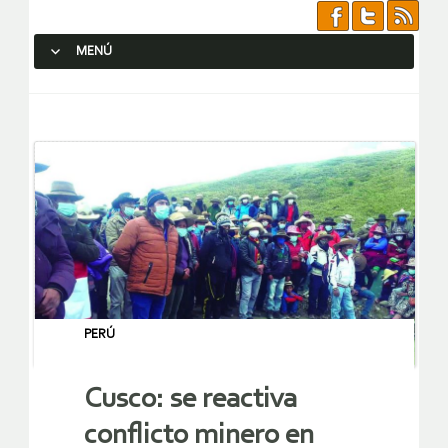
MENÚ
SALTAR AL CONTENIDO.
PERÚ
Cusco: se reactiva
conflicto minero en