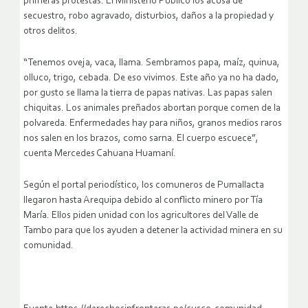
primeras protestas. El Ministerio Público los acusa de
secuestro, robo agravado, disturbios, daños a la propiedad y
otros delitos.
“Tenemos oveja, vaca, llama. Sembramos papa, maíz, quinua,
olluco, trigo, cebada. De eso vivimos. Este año ya no ha dado,
por gusto se llama la tierra de papas nativas. Las papas salen
chiquitas. Los animales preñados abortan porque comen de la
polvareda. Enfermedades hay para niños, granos medios raros
nos salen en los brazos, como sarna. El cuerpo escuece”,
cuenta Mercedes Cahuana Huamaní.
Según el portal periodístico, los comuneros de Pumallacta
llegaron hasta Arequipa debido al conflicto minero por Tía
María. Ellos piden unidad con los agricultores del Valle de
Tambo para que los ayuden a detener la actividad minera en su
comunidad.