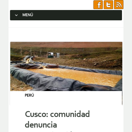
MENÚ
SALTAR AL CONTENIDO.
PERÚ
Cusco: comunidad
denuncia