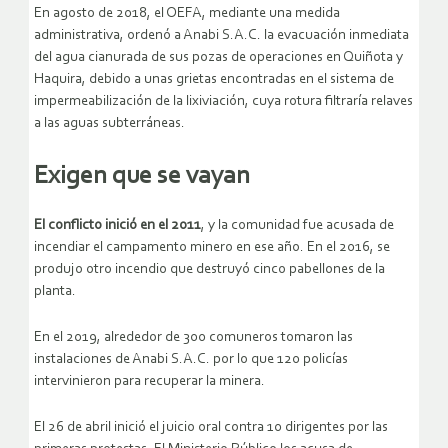
En agosto de 2018, el OEFA, mediante una medida
administrativa, ordenó a Anabi S.A.C. la evacuación inmediata
del agua cianurada de sus pozas de operaciones en Quiñota y
Haquira, debido a unas grietas encontradas en el sistema de
impermeabilización de la lixiviación, cuya rotura filtraría relaves
a las aguas subterráneas.
Exigen que se vayan
El conflicto inició en el 2011
, y la comunidad fue acusada de
incendiar el campamento minero en ese año. En el 2016, se
produjo otro incendio que destruyó cinco pabellones de la
planta.
En el 2019, alrededor de 300 comuneros tomaron las
instalaciones de Anabi S.A.C. por lo que 120 policías
intervinieron para recuperar la minera.
El 26 de abril inició el juicio oral contra 10 dirigentes por las