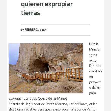
quieren expropiar
tierras
17 FEBRERO, 2017
Huella
Minera
17-02-
2017
Diputad
o trabaja
en
proyect
o de ley
para
expropiar tierras de Cueva de las Manos
Se trata del legislador de Perito Moreno, Javier Flores, quien
elevó una iniciativa para que se expropien a favor de Perito