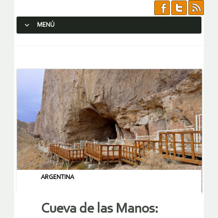
MENÚ
SALTAR AL CONTENIDO.
ARGENTINA
Cueva de las Manos: