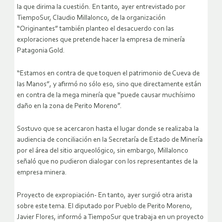
la que dirima la cuestión. En tanto, ayer entrevistado por
TiempoSur, Claudio Millalonco, de la organización
“Originantes” también planteo el desacuerdo con las
exploraciones que pretende hacer la empresa de minería
Patagonia Gold.
“Estamos en contra de que toquen el patrimonio de Cueva de
las Manos”, y afirmó no sólo eso, sino que directamente están
en contra de la mega minería que “puede causar muchísimo
daño en la zona de Perito Moreno”.
Sostuvo que se acercaron hasta el lugar donde se realizaba la
audiencia de conciliación en la Secretaría de Estado de Minería
por el área del sitio arqueológico, sin embargo, Millalonco
señaló que no pudieron dialogar con los representantes de la
empresa minera.
Proyecto de expropiación- En tanto, ayer surgió otra arista
sobre este tema. El diputado por Pueblo de Perito Moreno,
Javier Flores, informó a TiempoSur que trabaja en un proyecto