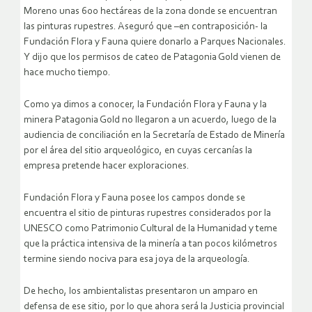
Moreno unas 600 hectáreas de la zona donde se encuentran
las pinturas rupestres. Aseguró que –en contraposición- la
Fundación Flora y Fauna quiere donarlo a Parques Nacionales.
Y dijo que los permisos de cateo de Patagonia Gold vienen de
hace mucho tiempo.
Como ya dimos a conocer, la Fundación Flora y Fauna y la
minera Patagonia Gold no llegaron a un acuerdo, luego de la
audiencia de conciliación en la Secretaría de Estado de Minería
por el área del sitio arqueológico, en cuyas cercanías la
empresa pretende hacer exploraciones.
Fundación Flora y Fauna posee los campos donde se
encuentra el sitio de pinturas rupestres considerados por la
UNESCO como Patrimonio Cultural de la Humanidad y teme
que la práctica intensiva de la minería a tan pocos kilómetros
termine siendo nociva para esa joya de la arqueología.
De hecho, los ambientalistas presentaron un amparo en
defensa de ese sitio, por lo que ahora será la Justicia provincial