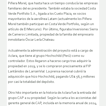
Piñera Morel, que hasta hace un tiempo conducía las empresas
familiares del ex presidente. También estaba la sociedad Costa
Verde Portfolio S.A., ligada a los Cueto Plaza, ex socios
mayoritarios de la aerolínea Latam (actualmente los Piñera
Morel también participan en Costa Verde Portfolio, según un
artículo de El Mercurio). Por último, figuraba Inversiones Sierra
de Cameros Limitada, propiedad de la familia del empresario
inmobiliario Óscar Lería Chateau.
Actualmente la administración del proyecto está a cargo de
Aclara, que tiene al grupo Hochschild (Perú) como su
controlador. Estos llegaron a hacerse cargo tras adquirir la
propiedad en 2019, y se lo compraron precisamente al FIP
Lantánidos de LarrainVial. La prensa nacional cubrió la
adquisición que hizo Hochschild, pagando US$ 56,3 millones
por casi la totalidad del depósito.
Otro hito importante en la historia de Aclara fue la entrada del
grupo CAP a su propiedad. Según la carta a los accionistas del
gerente general de CAP, incluida en la memoria anual de 2024,