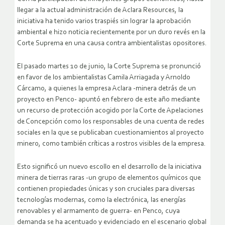
llegar a la actual administración de Aclara Resources, la
iniciativa ha tenido varios traspiés sin lograr la aprobación
ambiental e hizo noticia recientemente por un duro revés en la
Corte Suprema en una causa contra ambientalistas opositores.
El pasado martes 10 de junio, la Corte Suprema se pronunció
en favor de los ambientalistas Camila Arriagada y Arnoldo
Cárcamo, a quienes la empresa Aclara -minera detrás de un
proyecto en Penco- apuntó en febrero de este año mediante
un recurso de protección acogido por la Corte de Apelaciones
de Concepción como los responsables de una cuenta de redes
sociales en la que se publicaban cuestionamientos al proyecto
minero, como también críticas a rostros visibles de la empresa.
Esto significó un nuevo escollo en el desarrollo de la iniciativa
minera de tierras raras -un grupo de elementos químicos que
contienen propiedades únicas y son cruciales para diversas
tecnologías modernas, como la electrónica, las energías
renovables y el armamento de guerra- en Penco, cuya
demanda se ha acentuado y evidenciado en el escenario global