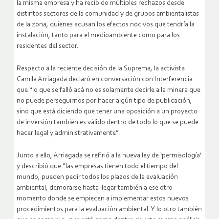
la misma empresa y ha recibido múltiples rechazos desde
distintos sectores de la comunidad y de grupos ambientalistas
de la zona, quienes acusan los efectos nocivos que tendría la
instalación, tanto para el medioambiente como para los
residentes del sector.
Respecto a la reciente decisión de la Suprema, la activista
Camila Arriagada declaró en conversación con Interferencia
que “lo que se falló acá no es solamente decirle a la minera que
no puede perseguirnos por hacer algún tipo de publicación,
sino que está diciendo que tener una oposición a un proyecto
de inversión también es válido dentro de todo lo que se puede
hacer legal y administrativamente”.
Junto a ello, Arriagada se refirió a la nueva ley de ‘permisología’
y describió que “las empresas tienen todo el tiempo del
mundo, pueden pedir todos los plazos de la evaluación
ambiental, demorarse hasta llegar también a ese otro
momento donde se empiecen a implementar estos nuevos
procedimientos para la evaluación ambiental. Y lo otro también