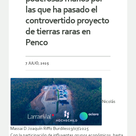
las que ha pasado el
controvertido proyecto
de tierras raras en
Penco
7 JULIO, 2025
Nicolás
Massai D.Joaquín Riffo Burdiles03/07/2025
Con la participación de influyentes grupos económicos, hasta