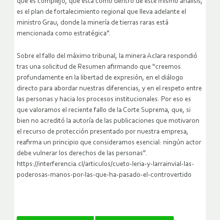
que es complejo, que está como dentro de este mismo análisis,
es el plan de fortalecimiento regional que lleva adelante el
ministro Grau, donde la minería de tierras raras está
mencionada como estratégica”.
Sobre el fallo del máximo tribunal, la minera Aclara respondió
tras una solicitud de Resumen afirmando que “creemos
profundamente en la libertad de expresión, en el diálogo
directo para abordar nuestras diferencias, y en el respeto entre
las personas y hacia los procesos institucionales. Por eso es
que valoramos el reciente fallo de la Corte Suprema, que, si
bien no acreditó la autoría de las publicaciones que motivaron
el recurso de protección presentado por nuestra empresa,
reafirma un principio que consideramos esencial: ningún actor
debe vulnerar los derechos de las personas”.
https://interferencia.cl/articulos/cueto-leria-y-larrainvial-las-
poderosas-manos-por-las-que-ha-pasado-el-controvertido