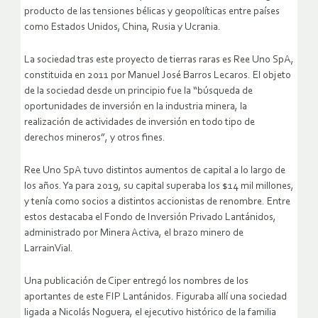
producto de las tensiones bélicas y geopolíticas entre países
como Estados Unidos, China, Rusia y Ucrania.
La sociedad tras este proyecto de tierras raras es Ree Uno SpA,
constituida en 2011 por Manuel José Barros Lecaros. El objeto
de la sociedad desde un principio fue la “búsqueda de
oportunidades de inversión en la industria minera, la
realización de actividades de inversión en todo tipo de
derechos mineros”, y otros fines.
Ree Uno SpA tuvo distintos aumentos de capital a lo largo de
los años. Ya para 2019, su capital superaba los $14 mil millones,
y tenía como socios a distintos accionistas de renombre. Entre
estos destacaba el Fondo de Inversión Privado Lantánidos,
administrado por Minera Activa, el brazo minero de
LarrainVial.
Una publicación de Ciper entregó los nombres de los
aportantes de este FIP Lantánidos. Figuraba allí una sociedad
ligada a Nicolás Noguera, el ejecutivo histórico de la familia