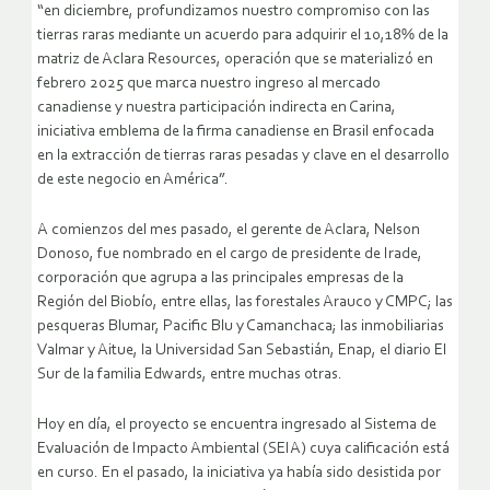
“en diciembre, profundizamos nuestro compromiso con las
tierras raras mediante un acuerdo para adquirir el 10,18% de la
matriz de Aclara Resources, operación que se materializó en
febrero 2025 que marca nuestro ingreso al mercado
canadiense y nuestra participación indirecta en Carina,
iniciativa emblema de la firma canadiense en Brasil enfocada
en la extracción de tierras raras pesadas y clave en el desarrollo
de este negocio en América”.
A comienzos del mes pasado, el gerente de Aclara, Nelson
Donoso, fue nombrado en el cargo de presidente de Irade,
corporación que agrupa a las principales empresas de la
Región del Biobío, entre ellas, las forestales Arauco y CMPC; las
pesqueras Blumar, Pacific Blu y Camanchaca; las inmobiliarias
Valmar y Aitue, la Universidad San Sebastián, Enap, el diario El
Sur de la familia Edwards, entre muchas otras.
Hoy en día, el proyecto se encuentra ingresado al Sistema de
Evaluación de Impacto Ambiental (SEIA) cuya calificación está
en curso. En el pasado, la iniciativa ya había sido desistida por