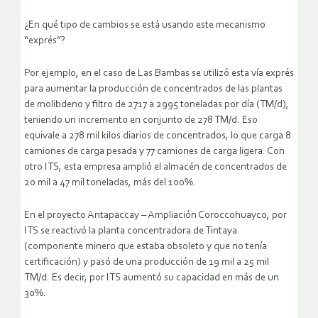
¿En qué tipo de cambios se está usando este mecanismo
“exprés”?
Por ejemplo, en el caso de Las Bambas se utilizó esta vía exprés
para aumentar la producción de concentrados de las plantas
de molibdeno y filtro de 2717 a 2995 toneladas por día (TM/d),
teniendo un incremento en conjunto de 278 TM/d. Eso
equivale a 278 mil kilos diarios de concentrados, lo que carga 8
camiones de carga pesada y 77 camiones de carga ligera. Con
otro ITS, esta empresa amplió el almacén de concentrados de
20 mil a 47 mil toneladas, más del 100%.
En el proyecto Antapaccay – Ampliación Coroccohuayco, por
ITS se reactivó la planta concentradora de Tintaya
(componente minero que estaba obsoleto y que no tenía
certificación) y pasó de una producción de 19 mil a 25 mil
TM/d. Es decir, por ITS aumentó su capacidad en más de un
30%.