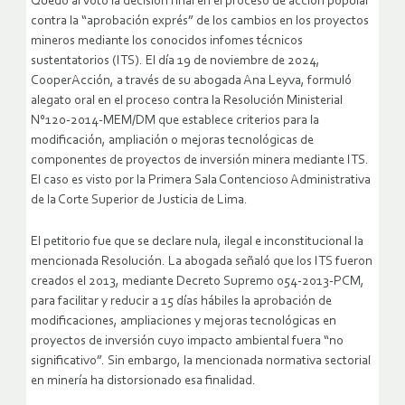
Quedó al voto la decisión final en el proceso de acción popular
contra la “aprobación exprés” de los cambios en los proyectos
mineros mediante los conocidos infomes técnicos
sustentatorios (ITS). El día 19 de noviembre de 2024,
CooperAcción, a través de su abogada Ana Leyva, formuló
alegato oral en el proceso contra la Resolución Ministerial
N°120-2014-MEM/DM que establece criterios para la
modificación, ampliación o mejoras tecnológicas de
componentes de proyectos de inversión minera mediante ITS.
El caso es visto por la Primera Sala Contencioso Administrativa
de la Corte Superior de Justicia de Lima.
El petitorio fue que se declare nula, ilegal e inconstitucional la
mencionada Resolución. La abogada señaló que los ITS fueron
creados el 2013, mediante Decreto Supremo 054-2013-PCM,
para facilitar y reducir a 15 días hábiles la aprobación de
modificaciones, ampliaciones y mejoras tecnológicas en
proyectos de inversión cuyo impacto ambiental fuera “no
significativo”. Sin embargo, la mencionada normativa sectorial
en minería ha distorsionado esa finalidad.