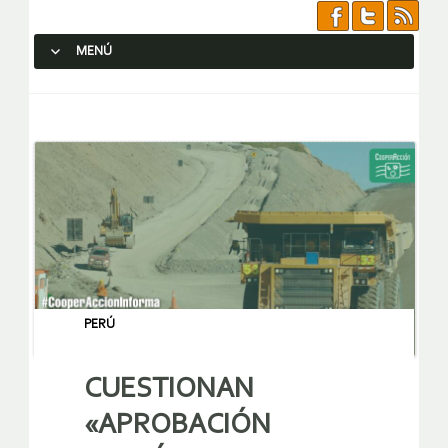
MENÚ
SALTAR AL CONTENIDO.
PERÚ
CUESTIONAN
«APROBACIÓN