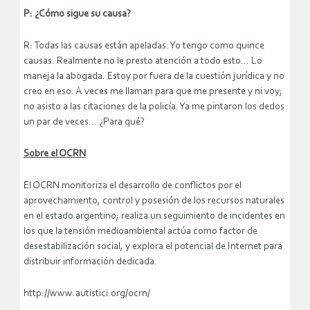
P: ¿Cómo sigue su causa?
R: Todas las causas están apeladas. Yo tengo como quince
causas. Realmente no le presto atención a todo esto… Lo
maneja la abogada. Estoy por fuera de la cuestión jurídica y no
creo en eso. A veces me llaman para que me presente y ni voy;
no asisto a las citaciones de la policía. Ya me pintaron los dedos
un par de veces… ¿Para qué?
Sobre el OCRN
El OCRN monitoriza el desarrollo de conflictos por el
aprovechamiento, control y posesión de los recursos naturales
en el estado argentino; realiza un seguimiento de incidentes en
los que la tensión medioambiental actúa como factor de
desestabilización social, y explora el potencial de Internet para
distribuir información dedicada.
http://www.autistici.org/ocrn/