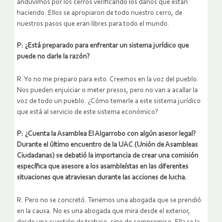
anduvimos por los cerros verificando los daños que están
haciendo. Ellos se apropiaron de todo nuestro cerro, de
nuestros pasos que eran libres para todo el mundo.
P: ¿Está preparado para enfrentar un sistema jurídico que
puede no darle la razón?
R: Yo no me preparo para esto. Creemos en la voz del pueblo.
Nos pueden enjuiciar o meter presos, pero no van a acallar la
voz de todo un pueblo. ¿Cómo temerle a este sistema jurídico
que está al servicio de este sistema económico?
P: ¿Cuenta la Asamblea El Algarrobo con algún asesor legal?
Durante el último encuentro de la UAC (Unión de Asambleas
Ciudadanas) se debatió la importancia de crear una comisión
específica que asesore a los asambleístas en las diferentes
situaciones que atraviesan durante las acciones de lucha.
R: Pero no se concretó. Tenemos una abogada que se prendió
en la causa. No es una abogada que mira desde el exterior,