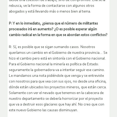
desde una cuestión de trabajo, sino de compromiso. Ella se la
rebusca, ve la forma de contactarse con algunos otros
abogados y está llevando más o menos bien al tema.
P: Y en lo inmediato, ¿piensa que el número de militantes
procesados irá en aumento? ¿O es posible esperar algún
cambio radical en la forma en que se abordan estos conflictos?
R: Sí, es posible que se sigan sumando casos. Nosotros
queríamos un cambio en el Gobierno de nuestra provincia… Se
hizo el cambio pero está en sintonía con el Gobierno nacional.
Para el Gobierno nacional la minería es política de Estado:
seguramente la gobernadora va a intentar seguir ese camino.
Le mandamos una nota pidiéndole que venga y se entreviste
con nosotros para que vea con sus ojos, no desde una oficina,
dónde están ubicados los proyectos mineros, que están cerca.
Solamente con ver el nevado que tenemos en la cabecera de
nuestro departamento se debería horrorizar por el proyecto
que va a destruir esos glaciares que hay ahí. No creo que con
este nuevo Gobierno las causas disminuyan.