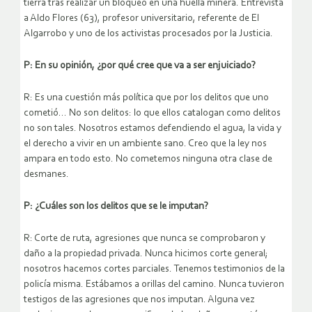
tierra tras realizar un bloqueo en una huella minera. Entrevista
a Aldo Flores (63), profesor universitario, referente de El
Algarrobo y uno de los activistas procesados por la Justicia.
P: En su opinión, ¿por qué cree que va a ser enjuiciado?
R: Es una cuestión más política que por los delitos que uno
cometió… No son delitos: lo que ellos catalogan como delitos
no son tales. Nosotros estamos defendiendo el agua, la vida y
el derecho a vivir en un ambiente sano. Creo que la ley nos
ampara en todo esto. No cometemos ninguna otra clase de
desmanes.
P: ¿Cuáles son los delitos que se le imputan?
R: Corte de ruta, agresiones que nunca se comprobaron y
daño a la propiedad privada. Nunca hicimos corte general;
nosotros hacemos cortes parciales. Tenemos testimonios de la
policía misma. Estábamos a orillas del camino. Nunca tuvieron
testigos de las agresiones que nos imputan. Alguna vez