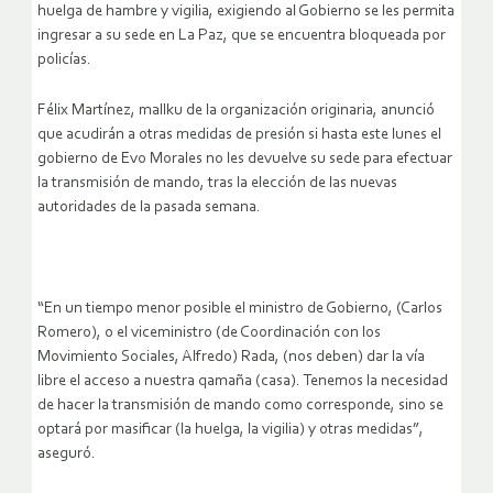
huelga de hambre y vigilia, exigiendo al Gobierno se les permita
ingresar a su sede en La Paz, que se encuentra bloqueada por
policías.
Félix Martínez, mallku de la organización originaria, anunció
que acudirán a otras medidas de presión si hasta este lunes el
gobierno de Evo Morales no les devuelve su sede para efectuar
la transmisión de mando, tras la elección de las nuevas
autoridades de la pasada semana.
“En un tiempo menor posible el ministro de Gobierno, (Carlos
Romero), o el viceministro (de Coordinación con los
Movimiento Sociales, Alfredo) Rada, (nos deben) dar la vía
libre el acceso a nuestra qamaña (casa). Tenemos la necesidad
de hacer la transmisión de mando como corresponde, sino se
optará por masificar (la huelga, la vigilia) y otras medidas”,
aseguró.