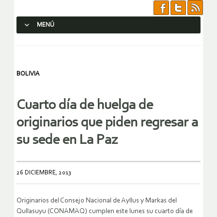
MENÚ
SALTAR AL CONTENIDO.
BOLIVIA
Cuarto día de huelga de
originarios que piden regresar a
su sede en La Paz
26 DICIEMBRE, 2013
Originarios del Consejo Nacional de Ayllus y Markas del
Qullasuyu (CONAMAQ) cumplen este lunes su cuarto día de