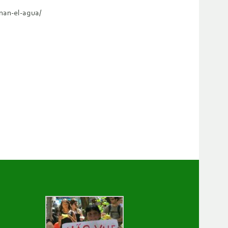
nan-el-agua/