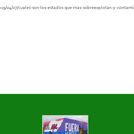
019/04/07/cuales-son-los-estados-que-mas-sobreexplotan-y-contami