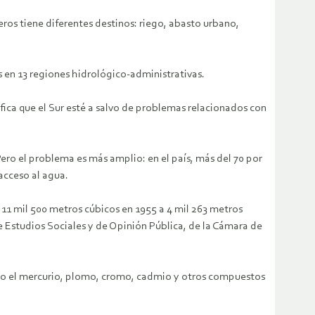
eros tiene diferentes destinos: riego, abasto urbano,
 en 13 regiones hidrológico-administrativas.
fica que el Sur esté a salvo de problemas relacionados con
 Pero el problema es más amplio: en el país, más del 70 por
acceso al agua.
 11 mil 500 metros cúbicos en 1955 a 4 mil 263 metros
de Estudios Sociales y de Opinión Pública, de la Cámara de
omo el mercurio, plomo, cromo, cadmio y otros compuestos