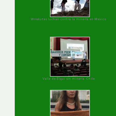
Wirakutas luchan contra la minería en México
Valle de Elqui sin minería. Chile