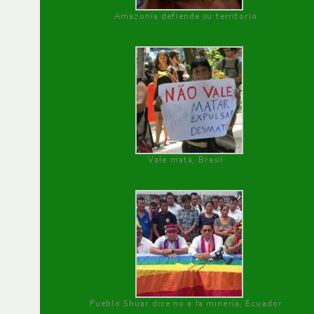
Amazonía defiende su territorio
Vale mata, Brasil
Pueblo Shuar dice no a la minería, Ecuador