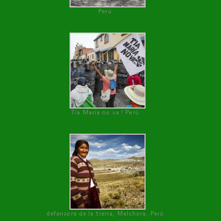
Perú
Tía María no va ! Perú
defensora de la tierra, Melchora, Perú