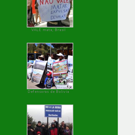
VALE mata, Brasil
Defensoras de Bolivia