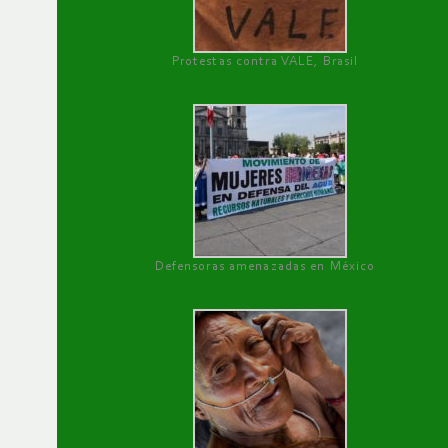
Protestas contra VALE, Brasil
Defensoras amenazadas en México