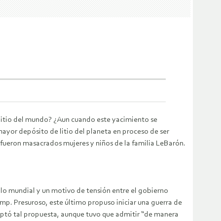
itio del mundo? ¿Aun cuando este yacimiento se
ayor depósito de litio del planeta en proceso de ser
ueron masacrados mujeres y niños de la familia LeBarón.
alo mundial y un motivo de tensión entre el gobierno
. Presuroso, este último propuso iniciar una guerra de
eptó tal propuesta, aunque tuvo que admitir “de manera