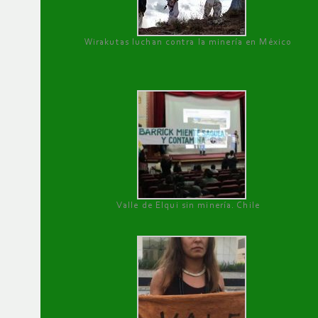
Wirakutas luchan contra la minería en México
Valle de Elqui sin minería. Chile