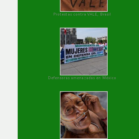
Protestas contra VALE, Brasil
Defensoras amenazadas en México