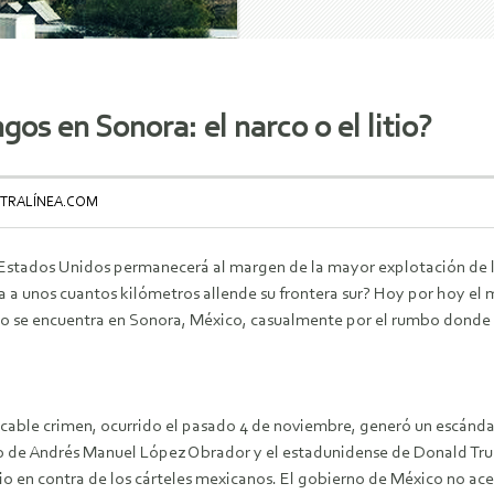
ngos en Sonora: el narco o el litio?
NTRALÍNEA.COM
Estados Unidos permanecerá al margen de la mayor explotación de l
 a unos cuantos kilómetros allende su frontera sur? Hoy por hoy el m
o se encuentra en Sonora, México, casualmente por el rumbo donde f
ficable crimen, ocurrido el pasado 4 de noviembre, generó un escánd
 de Andrés Manuel López Obrador y el estadunidense de Donald Trump
io en contra de los cárteles mexicanos. El gobierno de México no ac