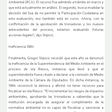
Ambiental (RCA). El recurso fue admitido a trámite en marzo y
que está actualmente en análisis. El segundo, busca invalidar la
decisión del Sea de no permitir la Participación Ciudadana en
esta evaluación; eso también está en curso. Ahora, con la
confirmación de la aprobación de tronaduras y los nuevos
antecedentes del proceso, estamos evaluando futuras
acciones legales”, dijo Stipicic.
Ineficiencia SMA
Finalmente, Gregor Stipicic recordó que este año se denunció
la ineficiencia de la Superintendencia del Medio Ambiente en el
proceso de isla Riesco, instancia que llevó a que el
superintendente fuese citado a declarar a la comisión de Medio
Ambiente de la Cámara de Diputados. En dicha instancia, la
SMA reconoció la demora y afirmó no tener recursos para
fiscalizar en isla Riesco. “El incrementar los riesgos de impactos
ambientales, aprobando las tronaduras a sabiendas que la
institución encargada de asegurar el cumplimiento de la
normativa ambiental no es capaz de fiscalizar y sancionar a