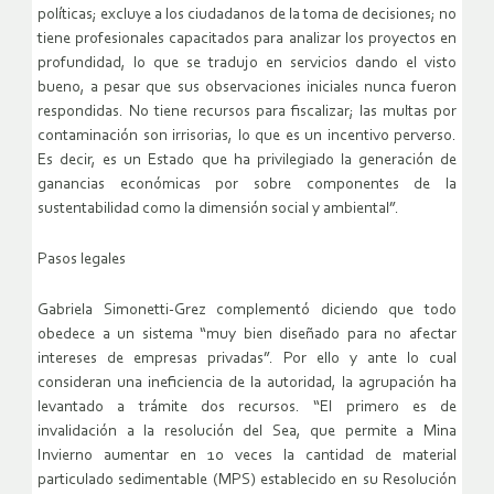
políticas; excluye a los ciudadanos de la toma de decisiones; no
tiene profesionales capacitados para analizar los proyectos en
profundidad, lo que se tradujo en servicios dando el visto
bueno, a pesar que sus observaciones iniciales nunca fueron
respondidas. No tiene recursos para fiscalizar; las multas por
contaminación son irrisorias, lo que es un incentivo perverso.
Es decir, es un Estado que ha privilegiado la generación de
ganancias económicas por sobre componentes de la
sustentabilidad como la dimensión social y ambiental”.
Pasos legales
Gabriela Simonetti-Grez complementó diciendo que todo
obedece a un sistema “muy bien diseñado para no afectar
intereses de empresas privadas”. Por ello y ante lo cual
consideran una ineficiencia de la autoridad, la agrupación ha
levantado a trámite dos recursos. “El primero es de
invalidación a la resolución del Sea, que permite a Mina
Invierno aumentar en 10 veces la cantidad de material
particulado sedimentable (MPS) establecido en su Resolución