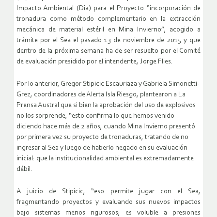
Impacto Ambiental (Dia) para el Proyecto “incorporación de
tronadura como método complementario en la extracción
mecánica de material estéril en Mina Invierno”, acogido a
trámite por el Sea el pasado 13 de noviembre de 2015 y que
dentro de la próxima semana ha de ser resuelto por el Comité
de evaluación presidido por el intendente, Jorge Flies.
Por lo anterior, Gregor Stipicic Escauriaza y Gabriela Simonetti-
Grez, coordinadores de Alerta Isla Riesgo, plantearon a La
Prensa Austral que si bien la aprobación del uso de explosivos
no los sorprende, “esto confirma lo que hemos venido
diciendo hace más de 2 años, cuando Mina Invierno presentó
por primera vez su proyecto de tronaduras, tratando de no
ingresar al Sea y luego de haberlo negado en su evaluación
inicial: que la institucionalidad ambiental es extremadamente
débil.
A juicio de Stipicic, “eso permite jugar con el Sea,
fragmentando proyectos y evaluando sus nuevos impactos
bajo sistemas menos rigurosos; es voluble a presiones