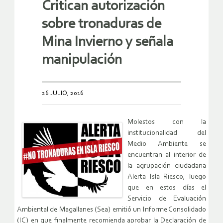
Critican autorización
sobre tronaduras de
Mina Invierno y señala
manipulación
26 JULIO, 2016
Molestos con la
institucionalidad del
Medio Ambiente se
encuentran al interior de
la agrupación ciudadana
Alerta Isla Riesco, luego
que en estos días el
Servicio de Evaluación
Ambiental de Magallanes (Sea) emitió un Informe Consolidado
(IC) en que finalmente recomienda aprobar la Declaración de