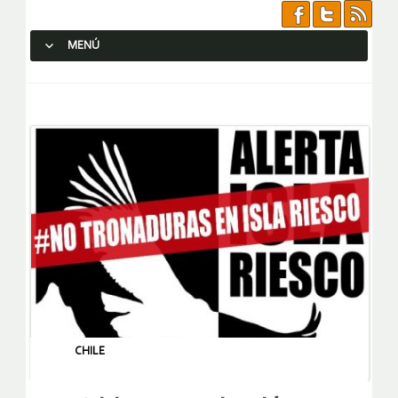
MENÚ
SALTAR AL CONTENIDO.
CHILE