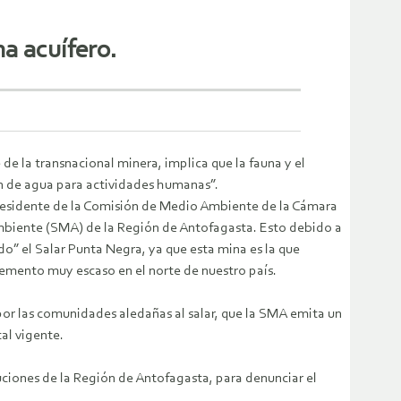
a acuífero.
de la transnacional minera, implica que la fauna y el
n de agua para actividades humanas”.
 Presidente de la Comisión de Medio Ambiente de la Cámara
Ambiente (SMA) de la Región de Antofagasta. Esto debido a
” el Salar Punta Negra, ya que esta mina es la que
lemento muy escaso en el norte de nuestro país.
or las comunidades aledañas al salar, que la SMA emita un
al vigente.
uciones de la Región de Antofagasta, para denunciar el