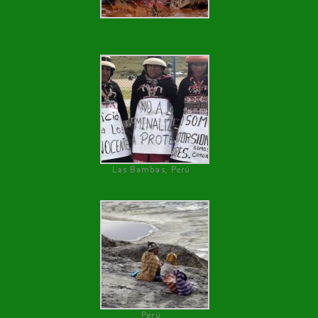
Las Bambas, Perú
Perú