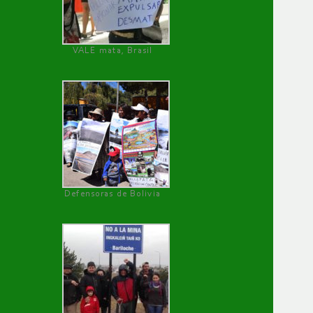
VALE mata, Brasil
Defensoras de Bolivia