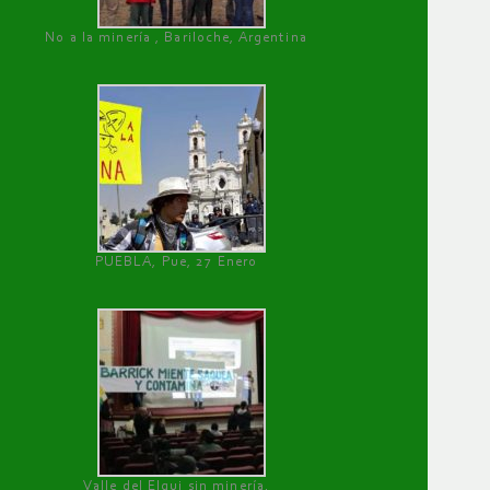
No a la minería , Bariloche, Argentina
PUEBLA, Pue, 27 Enero
Valle del Elqui sin minería.