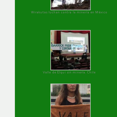
Wirakutas luchan contra la minería en México
Valle de Elqui sin minería. Chile