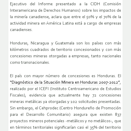
Ejecutivo del Informe presentado a la CIDH (Comisión
Interamericana de Derechos Humanos) sobre los impactos de
la minería canadiense, aclara que entre el 50% y el 70% de la
actividad minera en América Latina está a cargo de empresas
canadienses.
Honduras, Nicaragua y Guatemala son los países con más
kilómetros cuadrados de territorio concesionados y con más
concesiones mineras otorgadas a empresas, tanto nacionales
como transnacionales.
El país con mayor número de concesiones es Honduras. El
“Diagnóstico de la Situación Minera en Honduras 2007-2012”
,
realizado por el ICEFI (Instituto Centroamericano de Estudios
Fiscales), evidencia que actualmente hay 72 concesiones
mineras metálicas ya otorgadas y 102 solicitudes presentadas.
Sin embargo, el Cehprodec (Centro Hondureño de Promoción
para el Desarrollo Comunitario) asegura que existen 837
proyectos mineros potenciales -metálicos y no metálicos-, que
en términos territoriales significarían casi el 35% del territorio