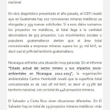
nacional.
En otro diagnóstico presentado el año pasado, el ICEFI reveló
que en Guatemala hay 107 concesiones mineras metálicas ya
otorgadas y 359 nuevas solicitudes. Si a esos datos sumamos
los proyectos no metálicos, el total llega a la cantidad
abrumadora de 973 proyectos. Los movimientos sociales y
populares guatemaltecos alertan que el área total
concesionada a empresas mineras supera los 32 mil km², es
decir casi el 30% del territorio guatemalteco.
Nicaragua enfrenta una situación muy parecida. En el informe
“Estado actual del sector minero y sus impactos socio-
ambientales en Nicaragua 2012-2013”
, la organización
ambientalista Centro Humboldt reveló que la superficie total
concesionada es de casi 18 mil km², es decir el 13.5% del
territorio nacional, con un total de 446 proyectos mineros.
El Salvador y Costa Rica viven situaciones diferentes. En El
Salvador hay un total de 29 proyectos mineros metálicos -más