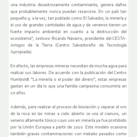
una industria desastrosamente contaminante, genera daños
que probablemente nunca puedan resarcirse. En un país tan
pequeño y, a la vez, tan poblado como El Salvador, la minería y
el uso de grandes cantidades de agua y de venenos tienen un
fuerte impacto ambiental en cuanto a la destrucción del
ecosistema”, sostuvo Ricardo Navarro, presidente del CESTA-
Amigos de la Tierra (Centro Salvadoreño de Tecnología
Apropiada).
En efecto, las empresas mineras necesitan de mucha agua para
realizar sus labores. De acuerdo con la publicación del Centro
Humboldt “La minería o el poder del dinero”, estas empresas
gastan en un día lo que una familia campesina consumiría en
20 años.
Además, para realizar el proceso de lixiviación y separar el oro
de la roca en las minas a cielo abierto se usa el cianuro, un
veneno altamente tóxico cuyo uso en minería ya fue prohibido
por la Unión Europea a partir de 2010. Este modelo ocasiona
también graves contaminaciones con metales pesados como