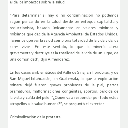
el de los impactos sobre la salud.
“Para determinar si hay o no contaminación no podemos
seguir pensando en la salud desde un enfoque capitalista y
reduccionista, basado únicamente en valores mínimos y
máximos que decide la Agencia Ambiental de Estados Unidos.
Tenemos que ver la salud como una totalidad de la vida y de los
seres vivos. En este sentido, lo que la minería altera
gravemente y destruye es la totalidad de la vida de un lugar, de
una comunidad”, dijo Almendarez.
En los casos emblemáticos del Valle de Siria, en Honduras, y de
San Miguel Ixtahuacán, en Guatemala, lo que la explotación
minera dejó fueron graves problemas de la piel, partos
prematuros, malformaciones congénitas, abortos, pérdida de
la vista y caída del pelo. “¿Quién va a responder por todo estos
atropellos a la salud humana?”, se preguntó el exrector.
Criminalización de la protesta