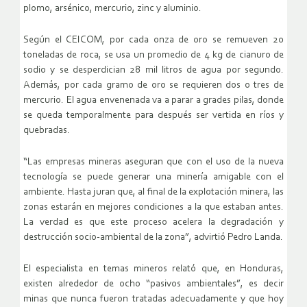
plomo, arsénico, mercurio, zinc y aluminio.
Según el CEICOM, por cada onza de oro se remueven 20
toneladas de roca, se usa un promedio de 4 kg de cianuro de
sodio y se desperdician 28 mil litros de agua por segundo.
Además, por cada gramo de oro se requieren dos o tres de
mercurio. El agua envenenada va a parar a grades pilas, donde
se queda temporalmente para después ser vertida en ríos y
quebradas.
“Las empresas mineras aseguran que con el uso de la nueva
tecnología se puede generar una minería amigable con el
ambiente. Hasta juran que, al final de la explotación minera, las
zonas estarán en mejores condiciones a la que estaban antes.
La verdad es que este proceso acelera la degradación y
destrucción socio-ambiental de la zona”, advirtió Pedro Landa.
El especialista en temas mineros relató que, en Honduras,
existen alrededor de ocho “pasivos ambientales”, es decir
minas que nunca fueron tratadas adecuadamente y que hoy