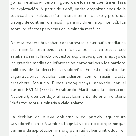
36 no metálicos-, pero ninguno de ellos se encuentra en fase
de explotación. A partir de 2008, varias organizaciones de la
sociedad civil salvadoreña iniciaron un minucioso y profundo
trabajo de contrainformación, para incidir en la opinión pública
sobre los efectos perversos de la minería metálica.
De esta manera buscaban contrarrestar la campaña mediática
pro minería, promovida con fuerza por las empresas que
estaban desarrollando proyectos explorativos, con el apoyo de
los grandes medios de información corporativos y los partidos
políticos de la derecha salvadoreña. En este intento, las
organizaciones sociales coincidieron con el recién electo
presidente Mauricio Funes (2009-2014), apoyado por el
partido FMLN (Frente Farabundo Martí para la Liberación
Nacional), que condujo al establecimiento de una moratoria
‘de facto’ sobre la minería a cielo abierto.
La decisión del nuevo gobierno y del partido izquierdista
salvadoreño en la Asamblea Legislativa de no otorgar ningún
permiso de explotación minera, permitió volver a introducir en