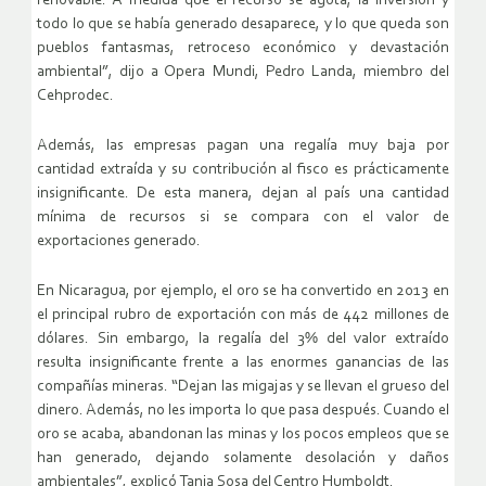
renovable. A medida que el recurso se agota, la inversión y
todo lo que se había generado desaparece, y lo que queda son
pueblos fantasmas, retroceso económico y devastación
ambiental”, dijo a Opera Mundi, Pedro Landa, miembro del
Cehprodec.
Además, las empresas pagan una regalía muy baja por
cantidad extraída y su contribución al fisco es prácticamente
insignificante. De esta manera, dejan al país una cantidad
mínima de recursos si se compara con el valor de
exportaciones generado.
En Nicaragua, por ejemplo, el oro se ha convertido en 2013 en
el principal rubro de exportación con más de 442 millones de
dólares. Sin embargo, la regalía del 3% del valor extraído
resulta insignificante frente a las enormes ganancias de las
compañías mineras. “Dejan las migajas y se llevan el grueso del
dinero. Además, no les importa lo que pasa después. Cuando el
oro se acaba, abandonan las minas y los pocos empleos que se
han generado, dejando solamente desolación y daños
ambientales”, explicó Tania Sosa del Centro Humboldt.