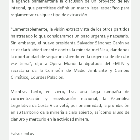
la agenda parlamentaria la discusión de un proyecto de ley
integral, que permitiese definir un marco legal específico para
reglamentar cualquier tipo de extracción.
“Lamentablemente, la visión extractivista de los otros partidos
ha atrasado lo que consideramos un paso urgente y necesario.
Sin embargo, el nuevo presidente Salvador Sánchez Cerén ya
se declaró abiertamente contra la minería metálica, dándonos
la oportunidad de seguir insistiendo en la urgencia de discutir
ese tema”, dijo a Opera Mundi la diputada del FMLN y
secretaria de la Comisión de Medio Ambiente y Cambio
Climático, Lourdes Palacios.
Mientras tanto, en 2010, tras una larga campaña de
concientización y movilización nacional, la Asamblea
Legislativa de Costa Rica votó, por unanimidad, la prohibición
en su territorio de la minería a cielo abierto, así como el uso de
cianuro y mercurio en la actividad minera.
Falsos mitos