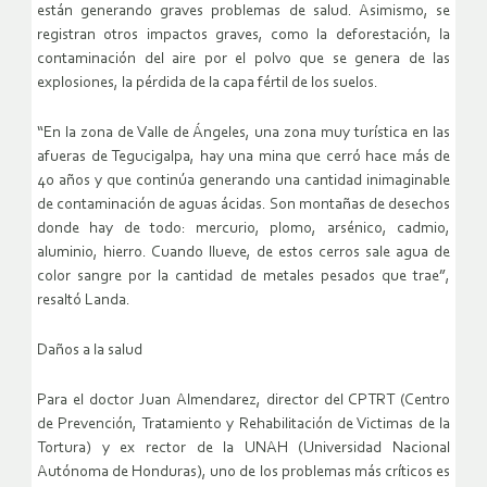
están generando graves problemas de salud. Asimismo, se
registran otros impactos graves, como la deforestación, la
contaminación del aire por el polvo que se genera de las
explosiones, la pérdida de la capa fértil de los suelos.
“En la zona de Valle de Ángeles, una zona muy turística en las
afueras de Tegucigalpa, hay una mina que cerró hace más de
40 años y que continúa generando una cantidad inimaginable
de contaminación de aguas ácidas. Son montañas de desechos
donde hay de todo: mercurio, plomo, arsénico, cadmio,
aluminio, hierro. Cuando llueve, de estos cerros sale agua de
color sangre por la cantidad de metales pesados que trae”,
resaltó Landa.
Daños a la salud
Para el doctor Juan Almendarez, director del CPTRT (Centro
de Prevención, Tratamiento y Rehabilitación de Victimas de la
Tortura) y ex rector de la UNAH (Universidad Nacional
Autónoma de Honduras), uno de los problemas más críticos es