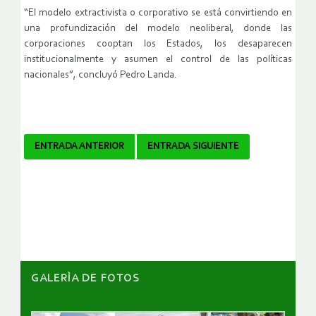
“El modelo extractivista o corporativo se está convirtiendo en
una profundización del modelo neoliberal, donde las
corporaciones cooptan los Estados, los desaparecen
institucionalmente y asumen el control de las políticas
nacionales”, concluyó Pedro Landa.
Navegador
ENTRADA ANTERIOR
ENTRADA SIGUIENTE
de
artículos
GALERÌA DE FOTOS