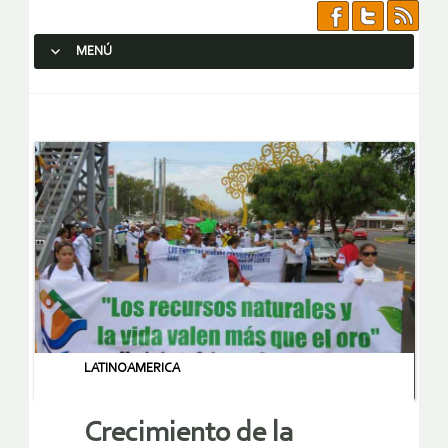
MENÚ
SALTAR AL CONTENIDO.
LATINOAMERICA
Crecimiento de la