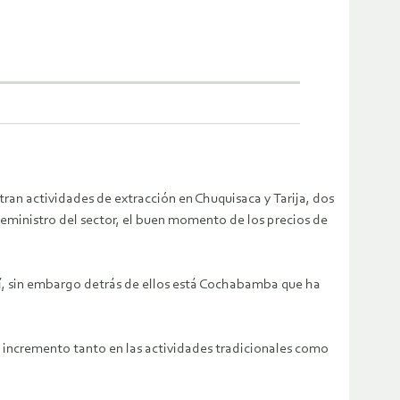
tran actividades de extracción en Chuquisaca y Tarija, dos
ministro del sector, el buen momento de los precios de
osí, sin embargo detrás de ellos está Cochabamba que ha
un incremento tanto en las actividades tradicionales como