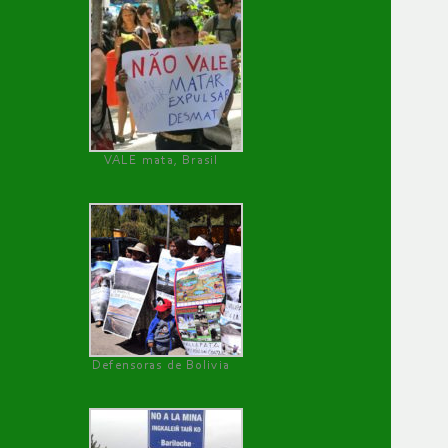
VALE mata, Brasil
Defensoras de Bolivia