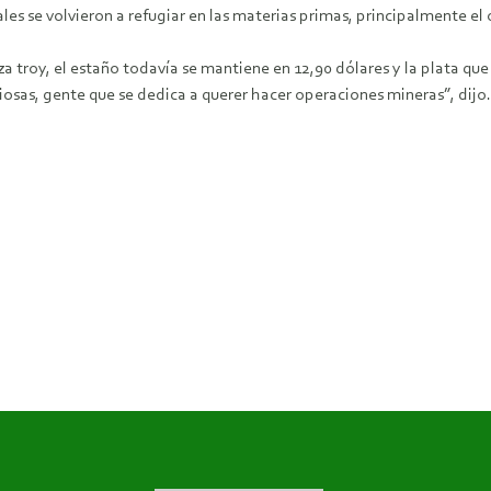
es se volvieron a refugiar en las materias primas, principalmente el 
 troy, el estaño todavía se mantiene en 12,90 dólares y la plata que 
iosas, gente que se dedica a querer hacer operaciones mineras”, dijo.