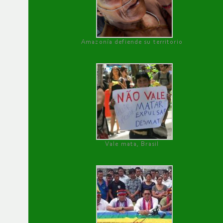
Amazonía defiende su territorio
Vale mata, Brasil