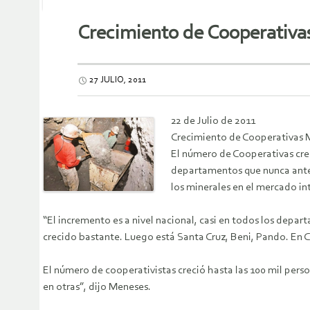
Crecimiento de Cooperativas
27 JULIO, 2011
22 de Julio de 2011
Crecimiento de Cooperativas Mi
El número de Cooperativas crec
departamentos que nunca antes
los minerales en el mercado in
“El incremento es a nivel nacional, casi en todos los depa
crecido bastante. Luego está Santa Cruz, Beni, Pando. En C
El número de cooperativistas creció hasta las 100 mil perso
en otras”, dijo Meneses.