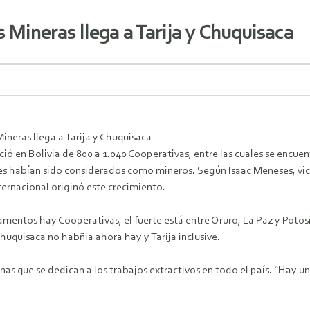
 Mineras llega a Tarija y Chuquisaca
neras llega a Tarija y Chuquisaca
ió en Bolivia de 800 a 1.040 Cooperativas, entre las cuales se encuen
 habían sido considerados como mineros. Según Isaac Meneses, vice
ternacional originó este crecimiento.
rtamentos hay Cooperativas, el fuerte está entre Oruro, La Paz y Pot
huquisaca no habñia ahora hay y Tarija inclusive.
nas que se dedican a los trabajos extractivos en todo el país. “Hay 