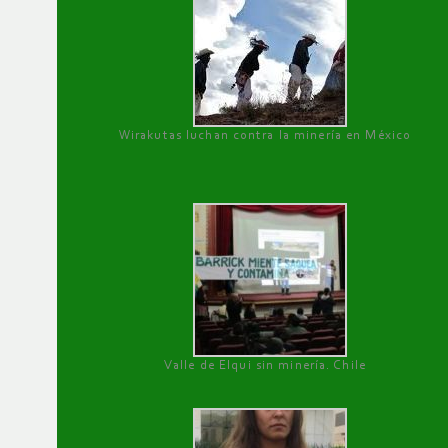
Wirakutas luchan contra la minería en México
Valle de Elqui sin minería. Chile