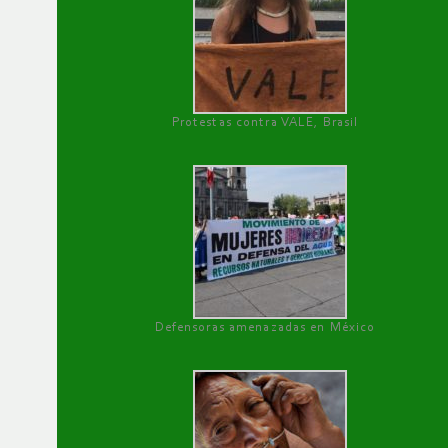
Protestas contra VALE, Brasil
Defensoras amenazadas en México